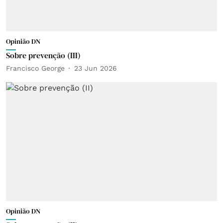
Opinião DN
Sobre prevenção (III)
Francisco George
23 Jun 2026
Opinião DN