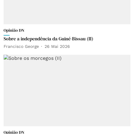
Opinião DN
Sobre a independência da Guiné-Bissau (II)
Francisco George
26 Mai 2026
Opinião DN