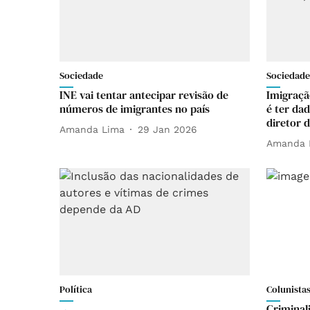
Sociedade
Sociedade
INE vai tentar antecipar revisão de
Imigraçã
números de imigrantes no país
é ter dad
diretor 
Amanda Lima
29 Jan 2026
Amanda 
Política
Colunista
Criminal