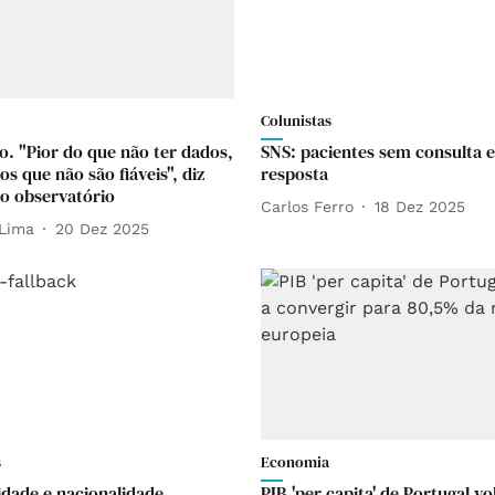
Colunistas
o. "Pior do que não ter dados,
SNS: pacientes sem consulta 
os que não são fiáveis", diz
resposta
do observatório
Carlos Ferro
18 Dez 2025
Lima
20 Dez 2025
s
Economia
idade e nacionalidade.
PIB 'per capita' de Portugal vo