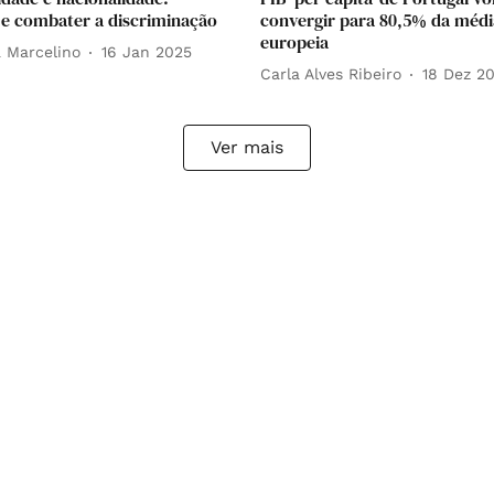
 e combater a discriminação
convergir para 80,5% da médi
europeia
a Marcelino
16 Jan 2025
Carla Alves Ribeiro
18 Dez 2
Ver mais