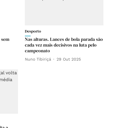
Desporto
e sem
Nas alturas. Lances de bola parada são
cada vez mais decisivos na luta pelo
campeonato
Nuno Tibiriçá
29 Out 2025
lta a