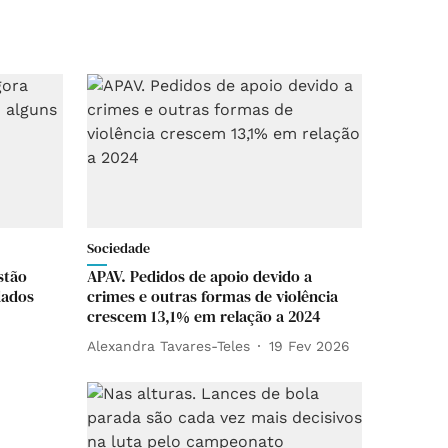
Sociedade
stão
APAV. Pedidos de apoio devido a
dados
crimes e outras formas de violência
crescem 13,1% em relação a 2024
Alexandra Tavares-Teles
19 Fev 2026