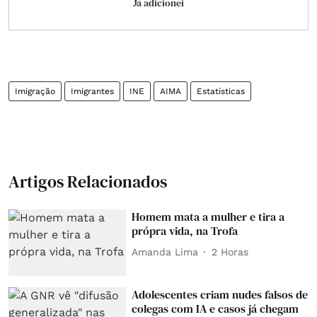
Já adicionei
Imigração
Imigrantes
INE
AIMA
Estatísticas
Artigos Relacionados
Homem mata a mulher e tira a
própra vida, na Trofa
Amanda Lima
2 Horas
Adolescentes criam nudes falsos de
colegas com IA e casos já chegam