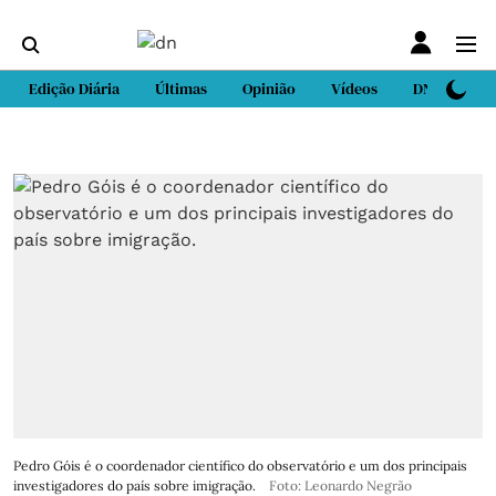
Edição Diária
Últimas
Opinião
Vídeos
DN Sport
Pedro Góis é o coordenador científico do observatório e um dos principais
investigadores do país sobre imigração.
Foto: Leonardo Negrão