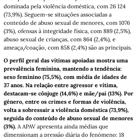
dominada pela violência doméstica, com 26 124
(73,9%). Seguem-se situações associadas a
conteúdo de abuso sexual de menores, com 1076
(3%), ofensas à integridade física, com 889 (2,5%),
abuso sexual de crianças, com 864 (2,4%), e
ameaça/coação, com 858 (2,4%) são as principais.
O perfil geral das vítimas apoiadas mostra uma
prevalência feminina, mantendo a tendência:
sexo feminino (75,5%), com média de idades de
37 anos. Na relação entre agressor e vítima,
destacam-se cônjuge (14,6%) e mãe/pai (13%). Por
género, entre os crimes e formas de violência,
volta a sobressair a violência doméstica (73,9%),
seguida do conteúdo de abuso sexual de menores
(3%).
A APAV apresenta ainda médias que
dimensionam a pressão diária do fenómeno: 18