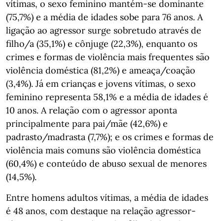
vítimas, o sexo feminino mantém-se dominante
(75,7%) e a média de idades sobe para 76 anos. A
ligação ao agressor surge sobretudo através de
filho/a (35,1%) e cônjuge (22,3%), enquanto os
crimes e formas de violência mais frequentes são
violência doméstica (81,2%) e ameaça/coação
(3,4%). Já em crianças e jovens vítimas, o sexo
feminino representa 58,1% e a média de idades é
10 anos. A relação com o agressor aponta
principalmente para pai/mãe (42,6%) e
padrasto/madrasta (7,7%); e os crimes e formas de
violência mais comuns são violência doméstica
(60,4%) e conteúdo de abuso sexual de menores
(14,5%).
Entre homens adultos vítimas, a média de idades
é 48 anos, com destaque na relação agressor-