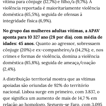
vítima para cônjuge (12,7%) e filho/a (9,7%). A
violência reportada é maioritariamente violência
doméstica (65,5%), seguida de ofensas à
integridade física (6,9%).
No grupo das mulheres adultas vítimas, a APAV
aponta para 10 327 ano (28 por dia). com média de
idades: 45 anos.
Quanto ao agressor, sobressaem
cônjuge (20%) e ex-companheiro/a (14,2%); e, nos
crimes e formas de violência, domina a violência
doméstica (85,8%), seguida de ameaça/coação
(2,4%).
A distribuição territorial mostra que as vítimas
apoiadas são oriundas de 92% do território
nacional. Lisboa surge em primeiro, com 3.837, o
que significa um aumento de mais de 14,7 % em
relação ao homologo. Seguem-se Faro, com 3.095