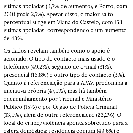
vitimas apoiadas ( 1,7% de aumento), e Porto, com
2010 (mais 2,7%). Apesar disso, o maior salto
percentual surge em Viana do Castelo, com 153
vítimas apoiadas, correspondendo a um aumento
de 43%.
Os dados revelam também como o apoio é
acionado. O tipo de contacto mais usado é o
telefónico (49,2%), seguido de e-mail (31%),
presencial (16,8%) e outro tipo de contacto (3%).
Quanto à referenciação para a APAV, predomina a
iniciativa própria (47,9%), mas há também
encaminhamento por Tribunal e Ministério
Público (15%) e por Órgão de Polícia Criminal
(13,9%), além de outra referenciação (23,2%). O
local do crime/violência aponta sobretudo para a
esfera doméstica: residência comum (49,6%) e