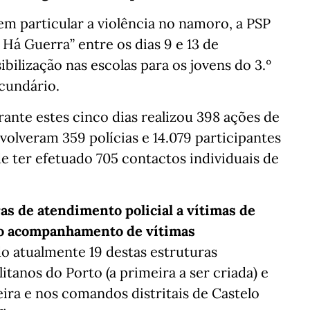
em particular a violência no namoro, a PSP
á Guerra” entre os dias 9 e 13 de
ilização nas escolas para os jovens do 3.º
ecundário.
ante estes cinco dias realizou 398 ações de
volveram 359 polícias e 14.079 participantes
e ter efetuado 705 contactos individuais de
as de atendimento policial a vítimas de
 o acompanhamento de vítimas
ndo atualmente 19 destas estruturas
anos do Porto (a primeira a ser criada) e
ira e nos comandos distritais de Castelo