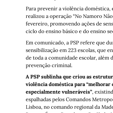
Para prevenir a violência doméstica, 
realizou a operação “No Namoro Não H
fevereiro, promovendo ações de sensib
ciclo do ensino básico e do ensino s
Em comunicado, a PSP refere que dur
sensibilização em 223 escolas, que en
de toda a comunidade escolar, além d
prevenção criminal.
A
PSP sublinha que criou as estrutur
violência doméstica para “melhorar
especialmente vulneráveis”
, existi
espalhadas pelos Comandos Metropolit
Lisboa, no comando regional da Made