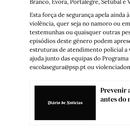
Branco, Évora, Portalegre, Setúbal e 
Esta força de segurança apela ainda 
violência, quer seja no namoro ou em
testemunhas ou quaisquer outras p
episódios deste género podem apres
estruturas de atendimento policial a
ajuda junto das equipas do Programa
escolasegura@psp.pt ou violenciado
Prevenir 
antes do