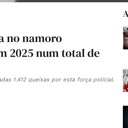
A
ia no namoro
 2025 num total de
as 1.412 queixas por esta força polícial.