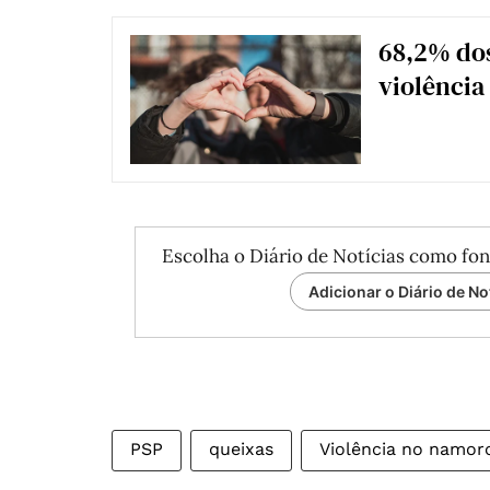
68,2% dos
violênci
Escolha o Diário de Notícias como fon
Adicionar o Diário de No
PSP
queixas
Violência no namor