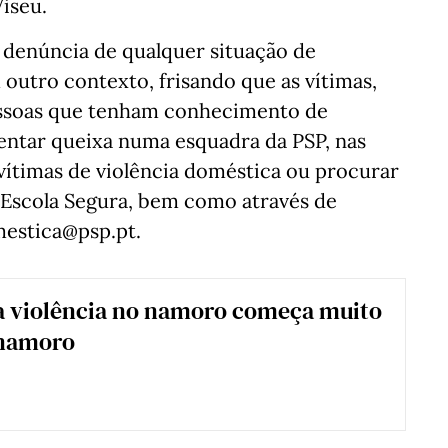
Viseu.
à denúncia de qualquer situação de
 outro contexto, frisando que as vítimas,
essoas que tenham conhecimento de
entar queixa numa esquadra da PSP, nas
 vítimas de violência doméstica ou procurar
 Escola Segura, bem como através de
mestica@psp.pt.
a violência no namoro começa muito
 namoro