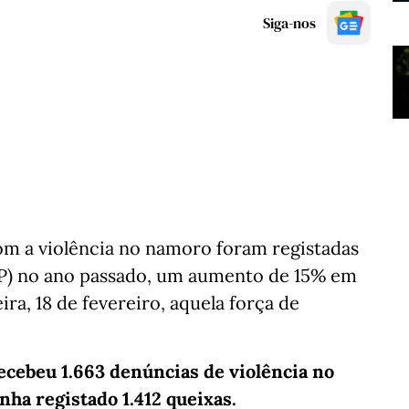
Siga-nos
om a violência no namoro foram registadas
PSP) no ano passado, um aumento de 15% em
ira, 18 de fevereiro, aquela força de
ecebeu 1.663 denúncias de violência no
ha registado 1.412 queixas.