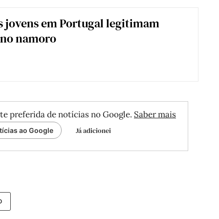
 jovens em Portugal legitimam
a no namoro
te preferida de notícias no Google.
Saber mais
Já adicionei
tícias ao Google
o