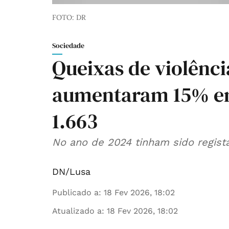
FOTO: DR
Sociedade
Queixas de violênc
aumentaram 15% em
1.663
No ano de 2024 tinham sido registad
DN/Lusa
Publicado a
:
18 Fev 2026, 18:02
Atualizado a
:
18 Fev 2026, 18:02