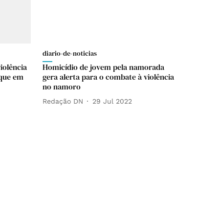
diario-de-noticias
iolência
Homicídio de jovem pela namorada
 que em
gera alerta para o combate à violência
no namoro
Redação DN
29 Jul 2022