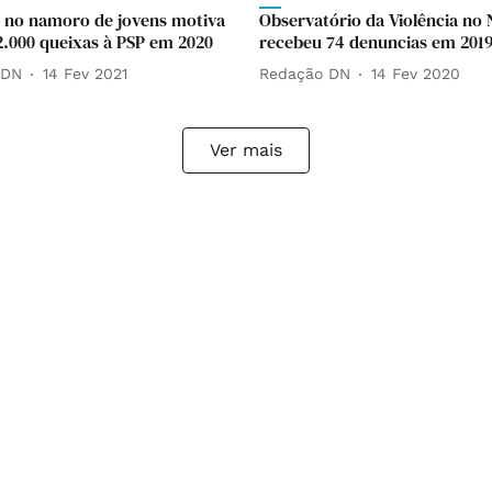
a no namoro de jovens motiva
Observatório da Violência no
2.000 queixas à PSP em 2020
recebeu 74 denuncias em 201
 DN
14 Fev 2021
Redação DN
14 Fev 2020
Ver mais