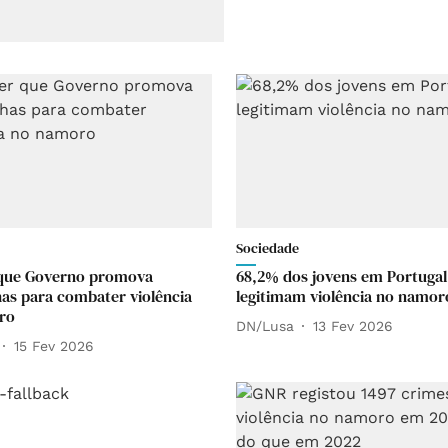
Sociedade
 que Governo promova
68,2% dos jovens em Portugal
s para combater violência
legitimam violência no namor
ro
DN/Lusa
13 Fev 2026
15 Fev 2026