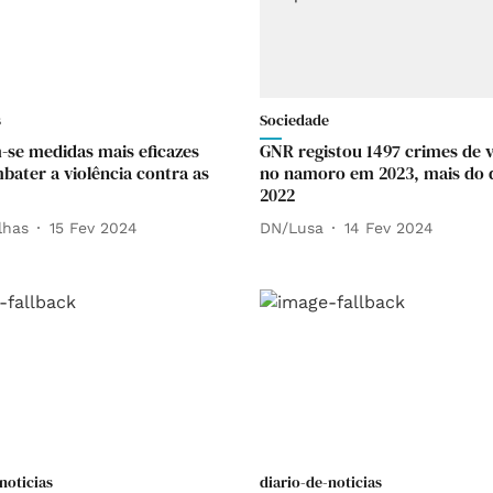
s
Sociedade
-se medidas mais eficazes
GNR registou 1497 crimes de v
bater a violência contra as
no namoro em 2023, mais do
2022
lhas
15 Fev 2024
DN/Lusa
14 Fev 2024
noticias
diario-de-noticias