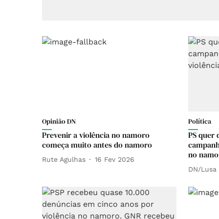
Opinião DN
Política
Prevenir a violência no namoro
PS quer
começa muito antes do namoro
campanha
no namo
Rute Agulhas
16 Fev 2026
DN/Lusa