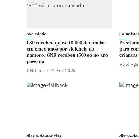
Sociedade
Colunista
PSP recebeu quase 10.000 denúncias
Precisam
em cinco anos por violência no
para com
namoro. GNR recebeu 1500 só no ano
crianças
passado
Rute Agu
DN/Lusa
14 Fev 2025
diario-de-noticias
diario-de-