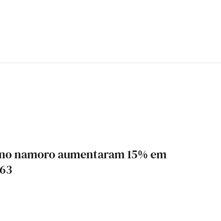
a no namoro aumentaram 15% em
663