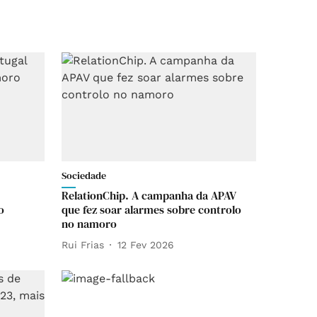
Sociedade
RelationChip. A campanha da APAV
o
que fez soar alarmes sobre controlo
no namoro
Rui Frias
12 Fev 2026