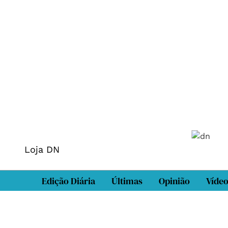
Loja DN
Edição Diária
Últimas
Opinião
Víde