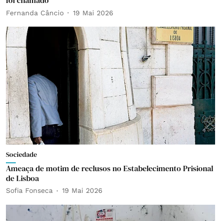
foi chamado
Fernanda Câncio
19 Mai 2026
Sociedade
Ameaça de motim de reclusos no Estabelecimento Prisional
de Lisboa
Sofia Fonseca
19 Mai 2026