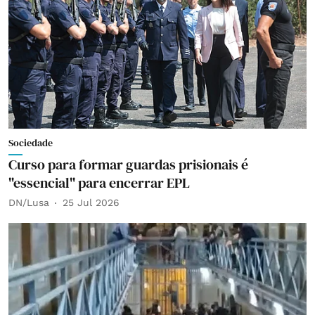
Sociedade
Curso para formar guardas prisionais é
"essencial" para encerrar EPL
DN/Lusa
25 Jul 2026