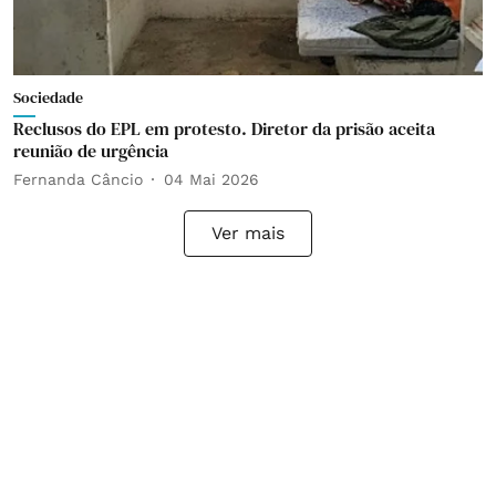
Sociedade
Reclusos do EPL em protesto. Diretor da prisão aceita
reunião de urgência
Fernanda Câncio
04 Mai 2026
Ver mais