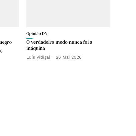
Opinião DN
enegro
O verdadeiro medo nunca foi a
máquina
26
Luís Vidigal
26 Mai 2026