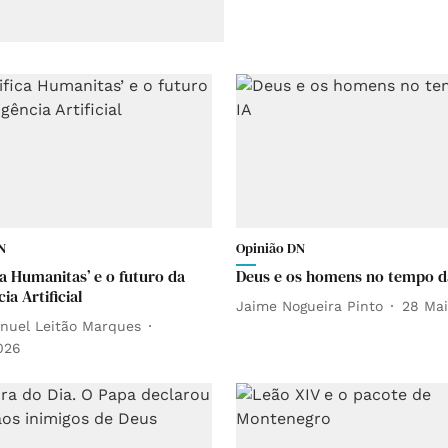
N
Opinião DN
ca Humanitas’ e o futuro da
Deus e os homens no tempo d
cia Artificial
Jaime Nogueira Pinto
28 Ma
nuel Leitão Marques
026