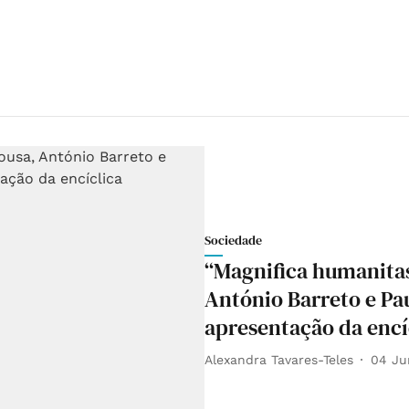
Sociedade
“Magnifica humanitas
António Barreto e Pau
apresentação da encí
Alexandra Tavares-Teles
04 Ju