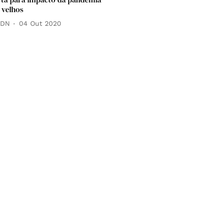
 velhos
 DN
04 Out 2020