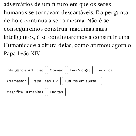
adversários de um futuro em que os seres
humanos se tornavam descartáveis. E a pergunta
de hoje continua a ser a mesma. Não é se
conseguiremos construir máquinas mais
inteligentes, é se continuaremos a construir uma
Humanidade à altura delas, como afirmou agora o
Papa Leão XIV.
Inteligência Artificial
Opinião
Luís Vidigal
Encíclica
Adamastor
Papa Leão XIV
Futuros em alerta…
Magnifica Humanitas
Luditas