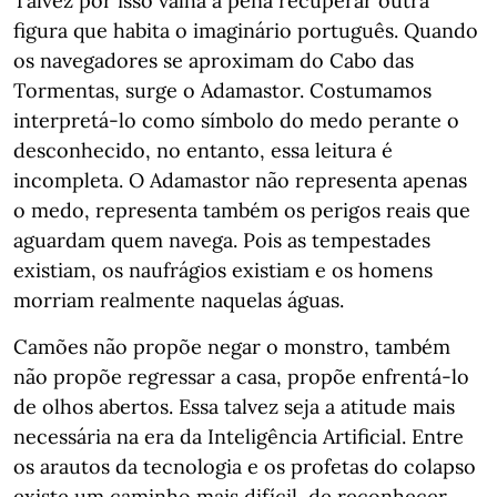
Talvez por isso valha a pena recuperar outra
figura que habita o imaginário português. Quando
os navegadores se aproximam do Cabo das
Tormentas, surge o Adamastor. Costumamos
interpretá-lo como símbolo do medo perante o
desconhecido, no entanto, essa leitura é
incompleta. O Adamastor não representa apenas
o medo, representa também os perigos reais que
aguardam quem navega. Pois as tempestades
existiam, os naufrágios existiam e os homens
morriam realmente naquelas águas.
Camões não propõe negar o monstro, também
não propõe regressar a casa, propõe enfrentá-lo
de olhos abertos. Essa talvez seja a atitude mais
necessária na era da Inteligência Artificial. Entre
os arautos da tecnologia e os profetas do colapso
existe um caminho mais difícil, de reconhecer