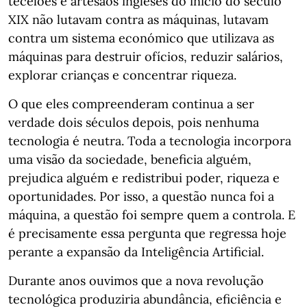
tecelões e artesãos ingleses do início do século
XIX não lutavam contra as máquinas, lutavam
contra um sistema económico que utilizava as
máquinas para destruir ofícios, reduzir salários,
explorar crianças e concentrar riqueza.
O que eles compreenderam continua a ser
verdade dois séculos depois, pois nenhuma
tecnologia é neutra. Toda a tecnologia incorpora
uma visão da sociedade, beneficia alguém,
prejudica alguém e redistribui poder, riqueza e
oportunidades. Por isso, a questão nunca foi a
máquina, a questão foi sempre quem a controla. E
é precisamente essa pergunta que regressa hoje
perante a expansão da Inteligência Artificial.
Durante anos ouvimos que a nova revolução
tecnológica produziria abundância, eficiência e