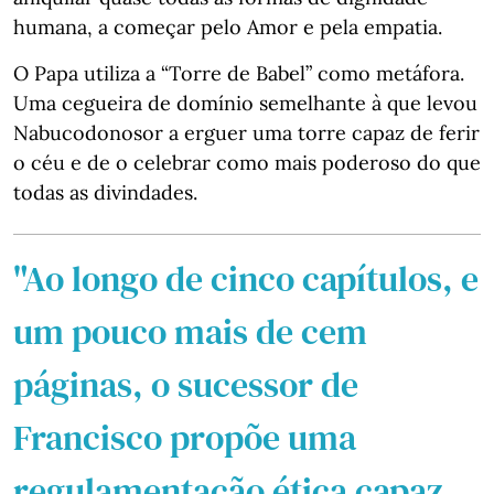
humana, a começar pelo Amor e pela empatia.
O Papa utiliza a “Torre de Babel” como metáfora.
Uma cegueira de domínio semelhante à que levou
Nabucodonosor a erguer uma torre capaz de ferir
o céu e de o celebrar como mais poderoso do que
todas as divindades.
"Ao longo de cinco capítulos, e
um pouco mais de cem
páginas, o sucessor de
Francisco propõe uma
regulamentação ética capaz