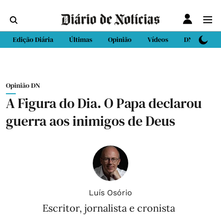
Edição Diária
Últimas
Opinião
Vídeos
DN Sport
Opinião DN
A Figura do Dia. O Papa declarou
guerra aos inimigos de Deus
Luís Osório
Escritor, jornalista e cronista