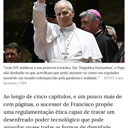
"Leão XIV publicou a sua primeira encíclica. Em 'Magnifica Humanitas', o Papa
não desiludiu os que acreditam que pode assumir-se como um regulador
moral de um mundo enlouquecido pela ganância e maldade. "
FOTO: Luca
Zennaro / EPA
Ao longo de cinco capítulos, e um pouco mais de
cem páginas, o sucessor de Francisco propõe
uma regulamentação ética capaz de travar um
desenfreado poder tecnológico que pode
aniquilar quase todas as formas de dignidade