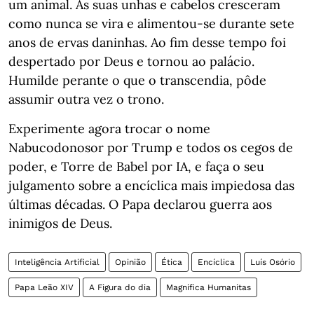
um animal. As suas unhas e cabelos cresceram
como nunca se vira e alimentou-se durante sete
anos de ervas daninhas. Ao fim desse tempo foi
despertado por Deus e tornou ao palácio.
Humilde perante o que o transcendia, pôde
assumir outra vez o trono.
Experimente agora trocar o nome
Nabucodonosor por Trump e todos os cegos de
poder, e Torre de Babel por IA, e faça o seu
julgamento sobre a encíclica mais impiedosa das
últimas décadas. O Papa declarou guerra aos
inimigos de Deus.
Inteligência Artificial
Opinião
Ética
Encíclica
Luís Osório
Papa Leão XIV
A Figura do dia
Magnifica Humanitas