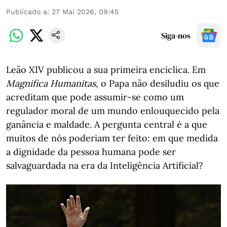
Publicado a
:
27 Mai 2026, 09:45
Siga-nos
Leão XIV publicou a sua primeira encíclica. Em
Magnifica Humanitas
, o Papa não desiludiu os que
acreditam que pode assumir-se como um
regulador moral de um mundo enlouquecido pela
ganância e maldade. A pergunta central é a que
muitos de nós poderiam ter feito: em que medida
a dignidade da pessoa humana pode ser
salvaguardada na era da Inteligência Artificial?