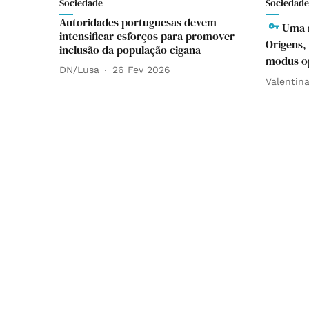
Sociedade
Sociedade
Autoridades portuguesas devem
Uma r
intensificar esforços para promover
Origens,
inclusão da população cigana
modus op
DN/Lusa
26 Fev 2026
Valentin