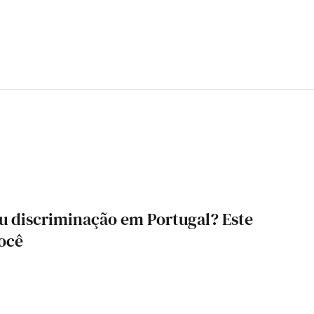
eu discriminação em Portugal? Este
você