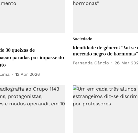
Sociedade
Identidade de género: “Vai-se
de 30 queixas de
mercado negro de hormonas”
nação paradas por impasse do
Fernanda Câncio
26 Mar 20
nto
Lima
12 Abr 2026