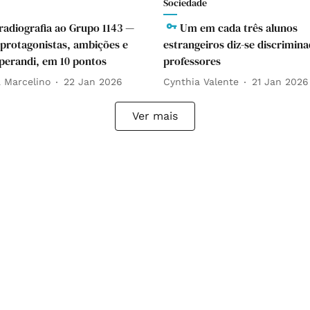
Sociedade
adiografia ao Grupo 1143 —
Um em cada três alunos
 protagonistas, ambições e
estrangeiros diz-se discrimin
erandi, em 10 pontos
professores
a Marcelino
22 Jan 2026
Cynthia Valente
21 Jan 2026
Ver mais