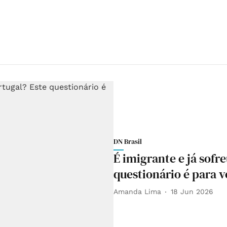
DN Brasil
É imigrante e já sofr
questionário é para 
Amanda Lima
18 Jun 2026