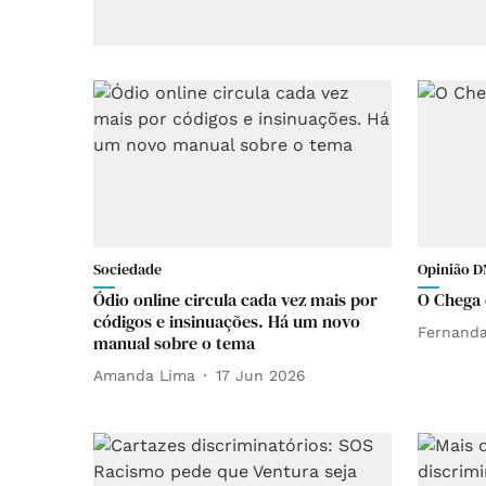
Sociedade
Opinião D
Ódio online circula cada vez mais por
O Chega 
códigos e insinuações. Há um novo
Fernanda
manual sobre o tema
Amanda Lima
17 Jun 2026