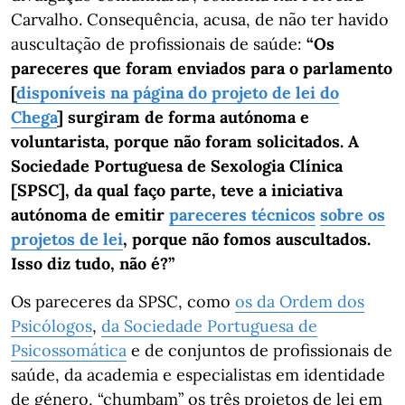
Carvalho. Consequência, acusa, de não ter havido
auscultação de profissionais de saúde:
“Os
pareceres que foram enviados para o parlamento
[
disponíveis na página do projeto de lei do
Chega
] surgiram de forma autónoma e
voluntarista, porque não foram solicitados. A
Sociedade Portuguesa de Sexologia Clínica
[SPSC], da qual faço parte, teve a iniciativa
autónoma de emitir
pareceres técnicos
sobre os
projetos de lei
, porque não fomos auscultados.
Isso diz tudo, não é?”
Os pareceres da SPSC, como
os da Ordem dos
Psicólogos
,
da Sociedade Portuguesa de
Psicossomática
e de conjuntos de profissionais de
saúde, da academia e especialistas em identidade
de género, “chumbam” os três projetos de lei em