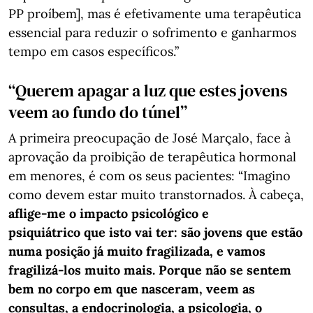
PP proíbem], mas é efetivamente uma terapêutica
essencial para reduzir o sofrimento e ganharmos
tempo em casos específicos.”
“Querem apagar a luz que estes jovens
veem ao fundo do túnel”
A primeira preocupação de José Marçalo, face à
aprovação da proibição de terapêutica hormonal
em menores, é com os seus pacientes: “Imagino
como devem estar muito transtornados. À cabeça,
aflige-me o impacto psicológico e
psiquiátrico que isto vai ter: são jovens que estão
numa posição já muito fragilizada, e vamos
fragilizá-los muito mais. Porque não se sentem
bem no corpo em que nasceram, veem as
consultas, a endocrinologia, a psicologia, o