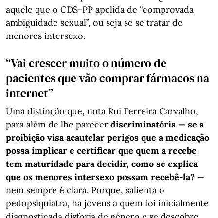
aquele que o CDS-PP apelida de “comprovada
ambiguidade sexual”, ou seja se se tratar de
menores intersexo.
“Vai crescer muito o número de
pacientes que vão comprar fármacos na
internet”
Uma distinção que, nota Rui Ferreira Carvalho,
para além de lhe parecer
discriminatória — se a
proibição visa acautelar perigos que a medicação
possa implicar e certificar que quem a recebe
tem maturidade para decidir, como se explica
que os menores intersexo possam recebê-la?
—
nem sempre é clara. Porque, salienta o
pedopsiquiatra, há jovens a quem foi inicialmente
diagnosticada disforia de género e se descobre