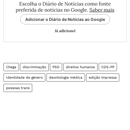
Escolha o Diário de Notícias como fonte
preferida de notícias no Google.
Saber mais
Adicionar o Diário de Notícias ao Google
Já adicionei
Chega
discriminação
PSD
direitos humanos
CDS-PP
Identidade de género
deontologia médica
edição impressa
pessoas trans