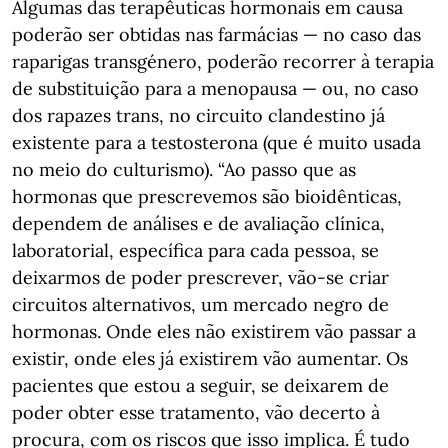
Algumas das terapêuticas hormonais em causa
poderão ser obtidas nas farmácias — no caso das
raparigas transgénero, poderão recorrer à terapia
de substituição para a menopausa — ou, no caso
dos rapazes trans, no circuito clandestino já
existente para a testosterona (que é muito usada
no meio do culturismo). “Ao passo que as
hormonas que prescrevemos são bioidênticas,
dependem de análises e de avaliação clínica,
laboratorial, específica para cada pessoa, se
deixarmos de poder prescrever, vão-se criar
circuitos alternativos, um mercado negro de
hormonas. Onde eles não existirem vão passar a
existir, onde eles já existirem vão aumentar. Os
pacientes que estou a seguir, se deixarem de
poder obter esse tratamento, vão decerto à
procura, com os riscos que isso implica. É tudo