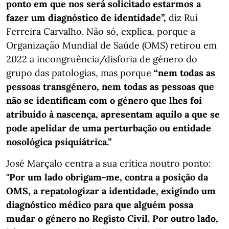
ponto em que nos será solicitado estarmos a
fazer um diagnóstico de identidade”,
diz Rui
Ferreira Carvalho. Não só, explica, porque a
Organização Mundial de Saúde (OMS) retirou em
2022 a incongruência/disforia de género do
grupo das patologias, mas porque
“nem todas as
pessoas transgénero, nem todas as pessoas que
não se identificam com o género que lhes foi
atribuído à nascença, apresentam aquilo a que se
pode apelidar de uma perturbação ou entidade
nosológica psiquiátrica.”
José Marçalo centra a sua crítica noutro ponto:
"Por um lado obrigam-me, contra a posição da
OMS, a repatologizar a identidade, exigindo um
diagnóstico médico para que alguém possa
mudar o género no Registo Civil. Por outro lado,