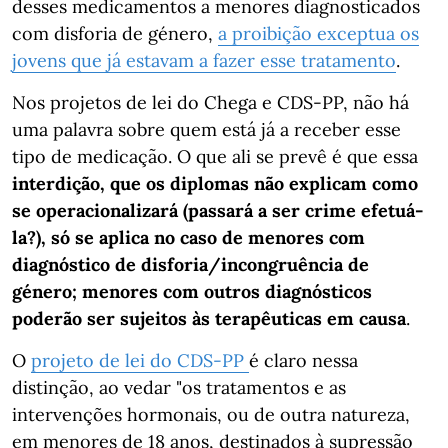
desses medicamentos a menores diagnosticados
com disforia de género,
a proibição exceptua os
jovens que já estavam a fazer esse tratamento
.
Nos projetos de lei do Chega e CDS-PP, não há
uma palavra sobre quem está já a receber esse
tipo de medicação. O que ali se prevê é que essa
interdição, que os diplomas não explicam como
se operacionalizará (passará a ser crime efetuá-
la?), só se aplica no caso de menores com
diagnóstico de disforia/incongruência de
género; menores com outros diagnósticos
poderão ser sujeitos às terapêuticas em causa
.
O
projeto de lei do CDS-PP
é claro nessa
distinção, ao vedar "os tratamentos e as
intervenções hormonais, ou de outra natureza,
em menores de 18 anos, destinados à supressão