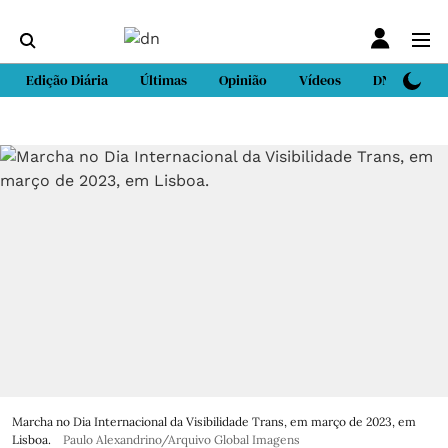
Edição Diária
Últimas
Opinião
Vídeos
DN Sport
Marcha no Dia Internacional da Visibilidade Trans, em março de 2023, em
Lisboa.
Paulo Alexandrino/Arquivo Global Imagens