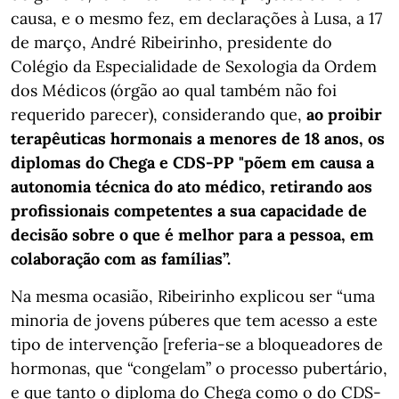
causa, e o mesmo fez, em declarações à Lusa, a 17
de março, André Ribeirinho, presidente do
Colégio da Especialidade de Sexologia da Ordem
dos Médicos (órgão ao qual também não foi
requerido parecer), considerando que,
ao proibir
terapêuticas hormonais a menores de 18 anos, os
diplomas do Chega e CDS-PP "põem em causa a
autonomia técnica do ato médico, retirando aos
profissionais competentes a sua capacidade de
decisão sobre o que é melhor para a pessoa, em
colaboração com as famílias”.
Na mesma ocasião, Ribeirinho explicou ser “uma
minoria de jovens púberes que tem acesso a este
tipo de intervenção [referia-se a bloqueadores de
hormonas, que “congelam” o processo pubertário,
e que tanto o diploma do Chega como o do CDS-