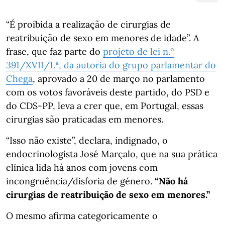
“É proibida a realização de cirurgias de
reatribuição de sexo em menores de idade”. A
frase, que faz parte do
projeto de lei n.º
391/XVII/1.ª, da autoria do grupo parlamentar do
Chega
, aprovado a 20 de março no parlamento
com os votos favoráveis deste partido, do PSD e
do CDS-PP, leva a crer que, em Portugal, essas
cirurgias são praticadas em menores.
“Isso não existe”, declara, indignado, o
endocrinologista José Marçalo, que na sua prática
clínica lida há anos com jovens com
incongruência/disforia de género.
“Não há
cirurgias de reatribuição de sexo em menores.”
O mesmo afirma categoricamente o