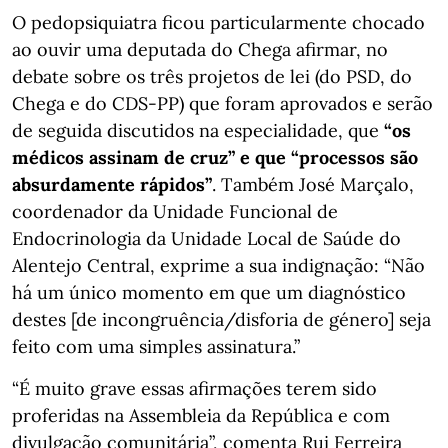
O pedopsiquiatra ficou particularmente chocado
ao ouvir uma deputada do Chega afirmar, no
debate sobre os três projetos de lei (do PSD, do
Chega e do CDS-PP) que foram aprovados e serão
de seguida discutidos na especialidade,
que
“os
médicos assinam de cruz” e que “processos são
absurdamente rápidos”
. Também José Marçalo,
coordenador da Unidade Funcional de
Endocrinologia da Unidade Local de Saúde do
Alentejo Central, exprime a sua indignação: “Não
há um único momento em que um diagnóstico
destes [de incongruência/disforia de género] seja
feito com uma simples assinatura.”
“É muito grave essas afirmações terem sido
proferidas na Assembleia da República e com
divulgação comunitária”, comenta Rui Ferreira