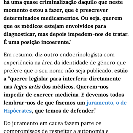
há uma quase criminalização daquilo que neste
momento estou a fazer, que é prescrever
determinados medicamentos. Ou seja, querem
que os médicos estejam envolvidos para
diagnosticar, mas depois impedem-nos de tratar.
É uma posição incoerente."
Em resumo, diz outro endocrinologista com
experiência na área da identidade de género que
prefere que o seu nome não seja publicado,
estão
a “querer legislar para interferir diretamente
nas
leges artis
dos médicos. Querem-nos
impedir de exercer medicina. E devemos todos
lembrar-nos de que fizemos um
juramento, o de
Hipócrates
, que temos de defender.”
Do juramento em causa fazem parte os
compromissos de respeitar a autonomia e