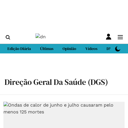
Edição Diária
Últimas
Opinião
Vídeos
DN Sport
Direção Geral Da Saúde (DGS)