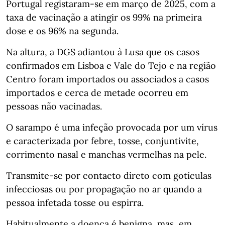
Portugal registaram-se em março de 2025, com a
taxa de vacinação a atingir os 99% na primeira
dose e os 96% na segunda.
Na altura, a DGS adiantou à Lusa que os casos
confirmados em Lisboa e Vale do Tejo e na região
Centro foram importados ou associados a casos
importados e cerca de metade ocorreu em
pessoas não vacinadas.
O sarampo é uma infeção provocada por um vírus
e caracterizada por febre, tosse, conjuntivite,
corrimento nasal e manchas vermelhas na pele.
Transmite-se por contacto direto com gotículas
infecciosas ou por propagação no ar quando a
pessoa infetada tosse ou espirra.
Habitualmente a doença é benigna, mas, em