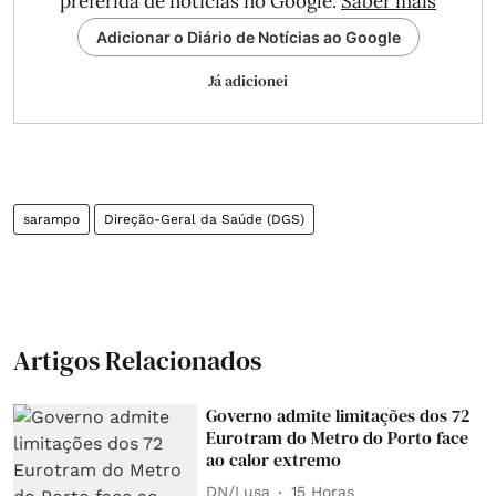
preferida de notícias no Google.
Saber mais
Adicionar o Diário de Notícias ao Google
Já adicionei
sarampo
Direção-Geral da Saúde (DGS)
Artigos Relacionados
Governo admite limitações dos 72
Eurotram do Metro do Porto face
ao calor extremo
DN/Lusa
15 Horas