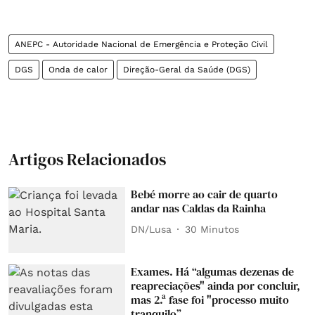
ANEPC - Autoridade Nacional de Emergência e Proteção Civil
DGS
Onda de calor
Direção-Geral da Saúde (DGS)
Artigos Relacionados
Bebé morre ao cair de quarto
andar nas Caldas da Rainha
DN/Lusa
30 Minutos
Exames. Há “algumas dezenas de
reapreciações" ainda por concluir,
mas 2.ª fase foi "processo muito
tranquilo”