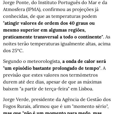
Jorge Ponte, do Instituto Português do Mar e da
Atmosfera (IPMA), confirmou as projeções já
conhecidas, de que as temperaturas podem
"atingir valores de ordem dos 40 graus ou
mesmo superior em algumas regiões,
praticamente transversal a todo o continente"
. As
noites terão temperaturas igualmente altas, acima
dos 25ºC.
Segundo o meteorologista,
a onda de calor será
"um episódio bastante prolongado de tempo"
. A
previsão que estes valores nos termómetros
durem até dez dias, apesar de que as máximas
baixem "a partir de terça-feira" em Lisboa.
Jorge Verde, presidente da Agência de Gestão dos
Fogos Rurais, afirmou que é um "momento sério",
mas que "não é um momento para medo, mas