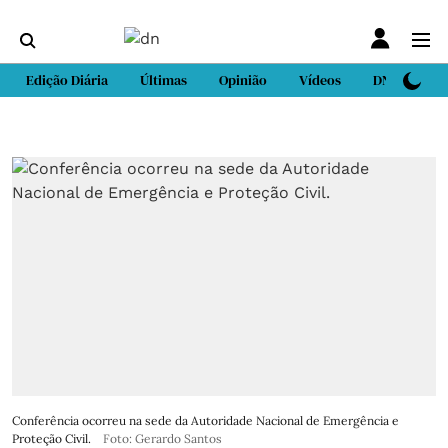
Edição Diária
Últimas
Opinião
Vídeos
DN Sport
Conferência ocorreu na sede da Autoridade Nacional de Emergência e
Proteção Civil.
Foto: Gerardo Santos