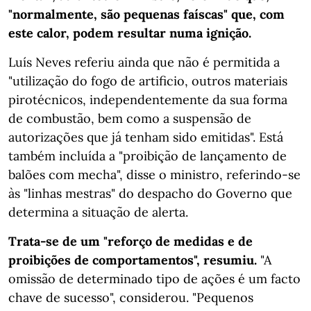
"normalmente, são pequenas faíscas" que, com
este calor, podem resultar numa ignição.
Luís Neves referiu ainda que não é permitida a
"utilização do fogo de artificio, outros materiais
pirotécnicos, independentemente da sua forma
de combustão, bem como a suspensão de
autorizações que já tenham sido emitidas". Está
também incluída a "proibição de lançamento de
balões com mecha", disse o ministro, referindo-se
às "linhas mestras" do despacho do Governo que
determina a situação de alerta.
Trata-se de um "reforço de medidas e de
proibições de comportamentos", resumiu.
"A
omissão de determinado tipo de ações é um facto
chave de sucesso", considerou. "Pequenos