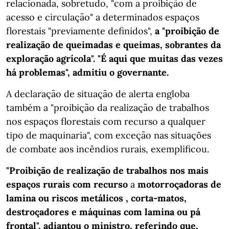
relacionada, sobretudo, "com a proibição de
acesso e circulação" a determinados espaços
florestais "previamente definidos",
a "proibição de
realização de queimadas e queimas, sobrantes da
exploração agrícola". "É aqui que muitas das vezes
há problemas", admitiu o governante.
A declaração de situação de alerta engloba
também a "proibição da realização de trabalhos
nos espaços florestais com recurso a qualquer
tipo de maquinaria", com exceção nas situações
de combate aos incêndios rurais, exemplificou.
"Proibição de realização de trabalhos nos mais
espaços rurais com recurso
a
motorroçadoras de
lamina ou riscos metálicos , corta-matos,
destroçadores e máquinas com lamina ou pá
frontal", adiantou o ministro, referindo que,