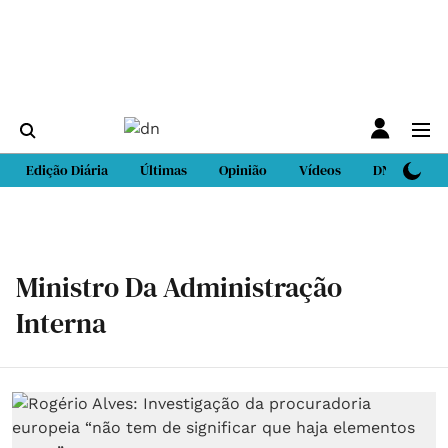
Edição Diária
Últimas
Opinião
Vídeos
DN Sport
Ministro Da Administração
Interna