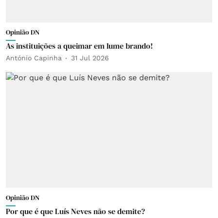
Opinião DN
As instituições a queimar em lume brando!
António Capinha
31 Jul 2026
Opinião DN
Por que é que Luís Neves não se demite?