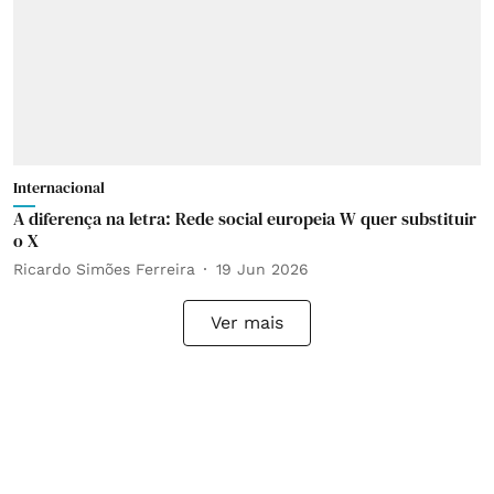
Internacional
A diferença na letra: Rede social europeia W quer substituir
o X
Ricardo Simões Ferreira
19 Jun 2026
Ver mais