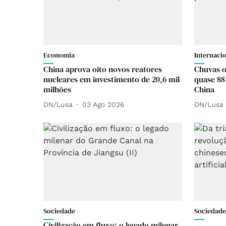
Economia
Internaci
China aprova oito novos reatores
Chuvas o
nucleares em investimento de 20,6 mil
quase 88
milhões
China
DN/Lusa
03 Ago 2026
DN/Lusa
Sociedade
Sociedade
Civilização em fluxo: o legado milenar