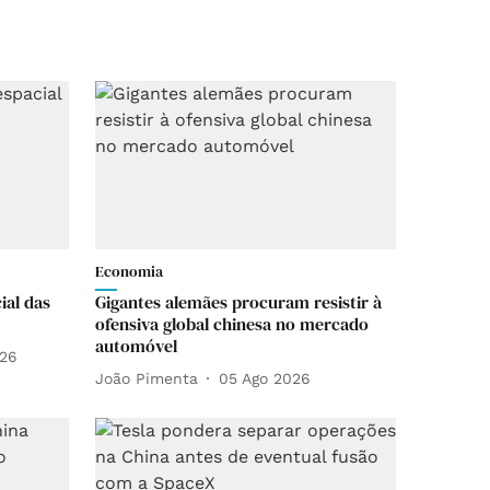
Economia
ial das
Gigantes alemães procuram resistir à
ofensiva global chinesa no mercado
automóvel
026
João Pimenta
05 Ago 2026