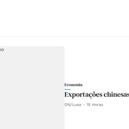
Economia
Exportações chinesa
DN/Lusa
15 Horas