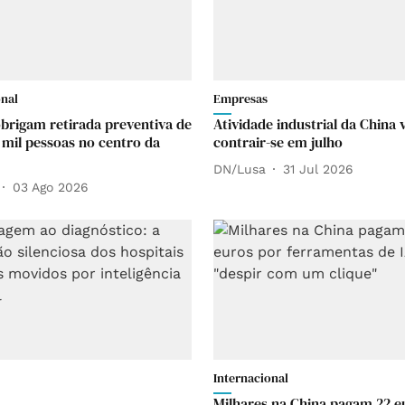
onal
Empresas
brigam retirada preventiva de
Atividade industrial da China v
 mil pessoas no centro da
contrair-se em julho
DN/Lusa
31 Jul 2026
03 Ago 2026
Internacional
Milhares na China pagam 22 e