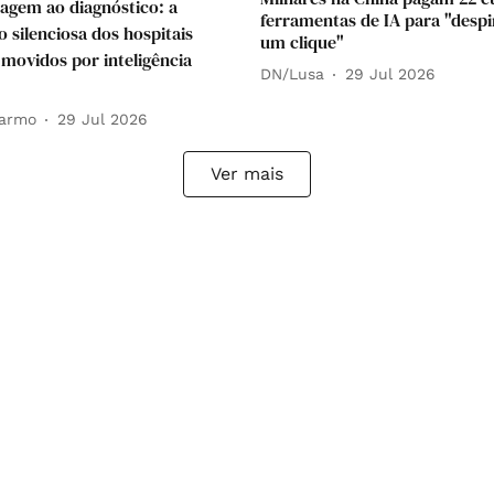
iagem ao diagnóstico: a
ferramentas de IA para "desp
 silenciosa dos hospitais
um clique"
 movidos por inteligência
DN/Lusa
29 Jul 2026
Carmo
29 Jul 2026
Ver mais