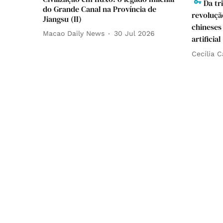
Da tr
do Grande Canal na Província de
revolução
Jiangsu (II)
chineses
Macao Daily News
30 Jul 2026
artificial
Cecília 