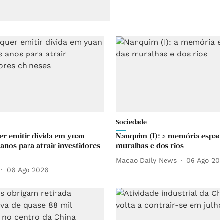
Sociedade
uer emitir dívida em yuan
Nanquim (I): a memória espac
 anos para atrair investidores
muralhas e dos rios
Macao Daily News
06 Ago 2
06 Ago 2026