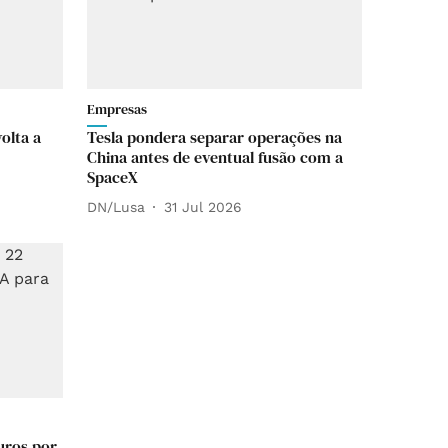
Empresas
olta a
Tesla pondera separar operações na
China antes de eventual fusão com a
SpaceX
DN/Lusa
31 Jul 2026
uros por