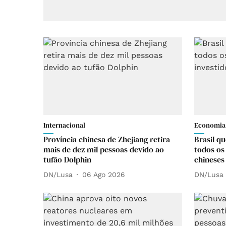
Internacional
Economia
Província chinesa de Zhejiang retira
Brasil q
mais de dez mil pessoas devido ao
todos os
tufão Dolphin
chineses
DN/Lusa
06 Ago 2026
DN/Lusa