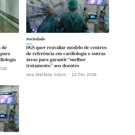
Sociedade
s de
DGS quer reavaliar modelo de centros
 para
de referência em cardiologia e outras
diologia
áreas para garantir “melhor
tratamento” aos doentes
2026
Ana Mafalda Inácio
23 Fev 2026