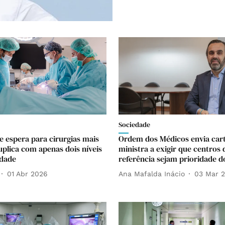
Sociedade
 espera para cirurgias mais
Ordem dos Médicos envia cart
uplica com apenas dois níveis
ministra a exigir que centros 
idade
referência sejam prioridade d
01 Abr 2026
Ana Mafalda Inácio
03 Mar 