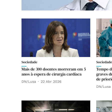
Sociedade
Sociedade
Mais de 300 doentes morreram em 5
Tempo de
anos à espera de cirurgia cardíaca
graves d
de prior
DN/Lusa
22 Abr 2026
DN/Lusa