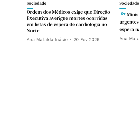
Sociedade
Sociedade
Ordem dos Médicos exige que Direção
Minis
Executiva averigue mortes ocorridas
urgentes”
em listas de espera de cardiologia no
espera n
Norte
Ana Mafa
Ana Mafalda Inácio
20 Fev 2026