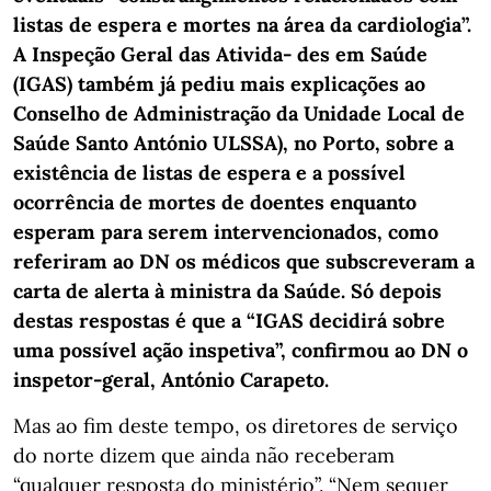
listas de espera e mortes na área da cardiologia”.
A Inspeção Geral das Ativida- des em Saúde
(IGAS) também já pediu mais explicações ao
Conselho de Administração da Unidade Local de
Saúde Santo António ULSSA), no Porto, sobre a
existência de listas de espera e a possível
ocorrência de mortes de doentes enquanto
esperam para serem intervencionados, como
referiram ao DN os médicos que subscreveram a
carta de alerta à ministra da Saúde. Só depois
destas respostas é que a “IGAS decidirá sobre
uma possível ação inspetiva”, confirmou ao DN o
inspetor-geral, António Carapeto.
Mas ao fim deste tempo, os diretores de serviço
do norte dizem que ainda não receberam
“qualquer resposta do ministério”. “Nem sequer