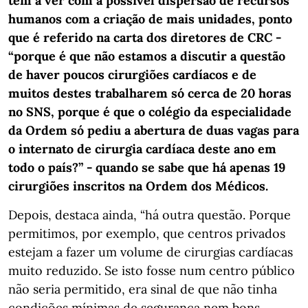
tem a ver com a possível dispersão de recursos
humanos com a criação de mais unidades, ponto
que é referido na carta dos diretores de CRC -
“porque é que não estamos a discutir a questão
de haver poucos cirurgiões cardíacos e de
muitos destes trabalharem só cerca de 20 horas
no SNS, porque é que o colégio da especialidade
da Ordem só pediu a abertura de duas vagas para
o internato de cirurgia cardíaca deste ano em
todo o país?” - quando se sabe que há apenas 19
cirurgiões inscritos na Ordem dos Médicos.
Depois, destaca ainda, “há outra questão. Porque
permitimos, por exemplo, que centros privados
estejam a fazer um volume de cirurgias cardíacas
muito reduzido. Se isto fosse num centro público
não seria permitido, era sinal de que não tinha
condições mínimas de segurança nem bons