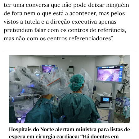
ter uma conversa que não pode deixar ninguém
de fora nem o que está a acontecer, mas pelos
vistos a tutela e a direção executiva apenas
pretendem falar com os centros de referência,
mas não com os centros referenciadores”.
Hospitais do Norte alertam ministra para listas de
espera em cirurgia cardíaca: “Há doentes em