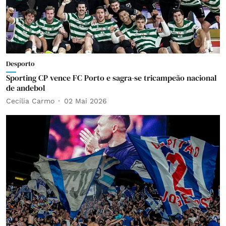
Desporto
Sporting CP vence FC Porto e sagra-se tricampeão nacional
de andebol
Cecília Carmo
02 Mai 2026