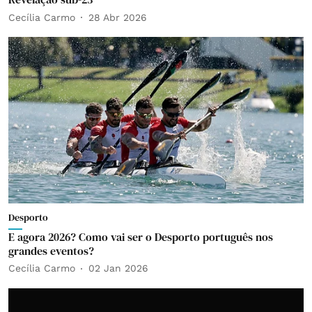
Cecília Carmo
28 Abr 2026
Desporto
E agora 2026? Como vai ser o Desporto português nos
grandes eventos?
Cecília Carmo
02 Jan 2026