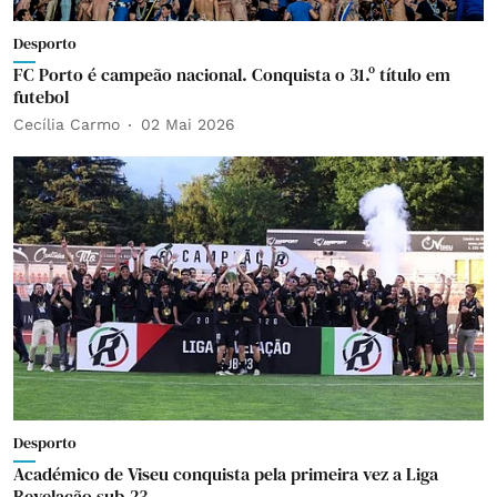
Desporto
FC Porto é campeão nacional. Conquista o 31.º título em
futebol
Cecília Carmo
02 Mai 2026
Desporto
Académico de Viseu conquista pela primeira vez a Liga
Revelação sub-23