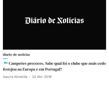
diario-de-noticias
Campeões precoces. Sabe qual foi o clube que mais cedo
festejou na Europa e em Portugal?
Isaura Almeida
22 Abr 2019