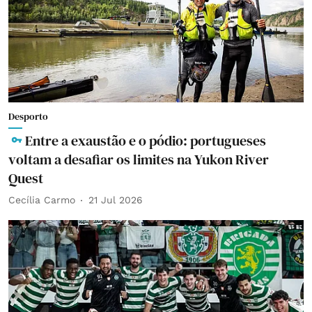
Desporto
Entre a exaustão e o pódio: portugueses
voltam a desafiar os limites na Yukon River
Quest
Cecília Carmo
21 Jul 2026