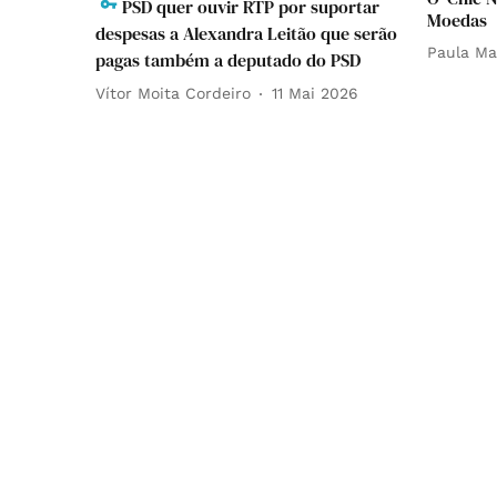
PSD quer ouvir RTP por suportar
Moedas
despesas a Alexandra Leitão que serão
Paula Ma
pagas também a deputado do PSD
Vítor Moita Cordeiro
11 Mai 2026