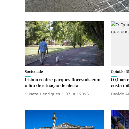
Sociedade
Opinião D
Lisboa reabre parques florestais com
O Quarte
o fim de situação de alerta
custa mi
Susete Henriques
07 Jul 2026
Davide 