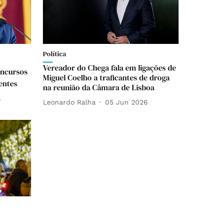
Política
Vereador do Chega fala em ligações de
oncursos
Miguel Coelho a traficantes de droga
entes
na reunião da Câmara de Lisboa
6
Leonardo Ralha
05 Jun 2026