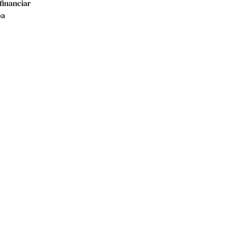
 financiar
oa