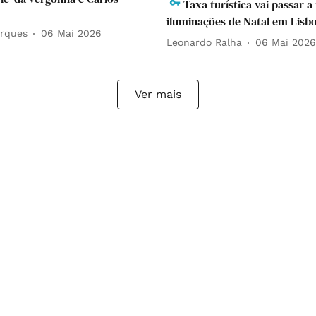
Taxa turística vai passar a
iluminações de Natal em Lisb
rques
06 Mai 2026
Leonardo Ralha
06 Mai 2026
Ver mais