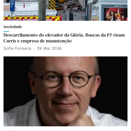
Sociedade
Descarrilamento do elevador da Glória. Buscas da PJ visam
Carris e empresa de manutenção
Sofia Fonseca
29 Mai 2026