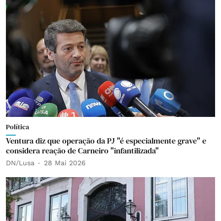
Política
Ventura diz que operação da PJ "é especialmente grave" e
considera reação de Carneiro "infantilizada"
DN/Lusa
28 Mai 2026