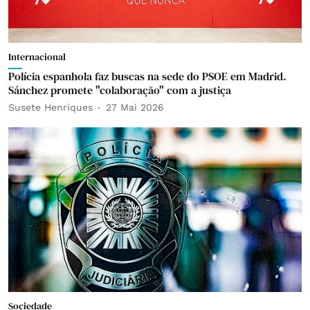
Internacional
Polícia espanhola faz buscas na sede do PSOE em Madrid.
Sánchez promete "colaboração" com a justiça
Susete Henriques
27 Mai 2026
Sociedade