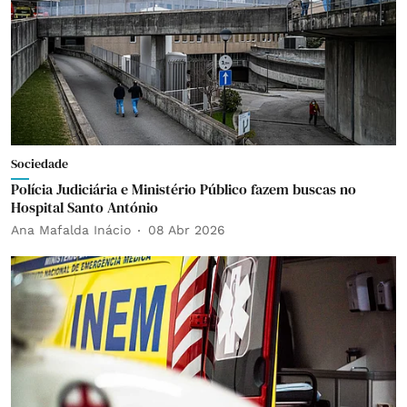
Sociedade
Polícia Judiciária e Ministério Público fazem buscas no
Hospital Santo António
Ana Mafalda Inácio
08 Abr 2026