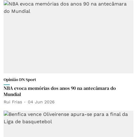
Opinião DN Sport
NBA evoca memórias dos anos 90 na antecâmara do
Mundial
Rui Frias
04 Jun 2026