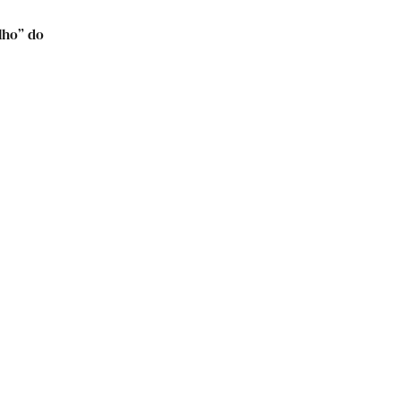
lho” do