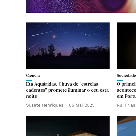
Ciência
Sociedade
Eta Aquáridas. Chuva de "estrelas
O primei
cadentes" promete iluminar o céu esta
acontece
noite
em Portu
Susete Henriques
05 Mai 2025
Rui Frias