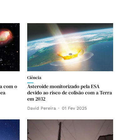
Ciência
ia com o
Asteroide monitorizado pela ESA
tea
devido ao risco de colisão com a Terra
em 2032
David Pereira
01 Fev 2025