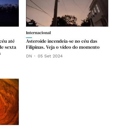
Internacional
céu até
Asteroide incendeia-se no céu das
de sexta
Filipinas. Veja o vídeo do momento
a
DN
05 Set 2024