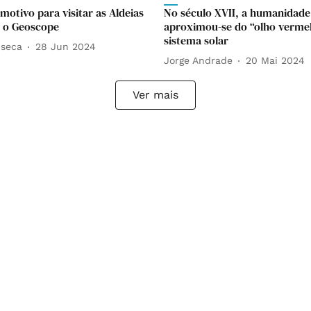
motivo para visitar as Aldeias
No século XVII, a humanidade
: o Geoscope
aproximou-se do “olho verme
sistema solar
nseca
28 Jun 2024
Jorge Andrade
20 Mai 2024
Ver mais