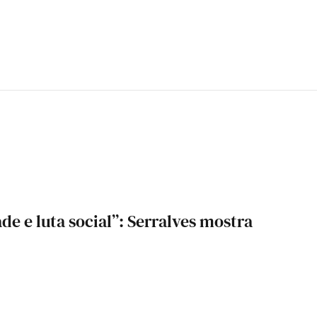
de e luta social”: Serralves mostra
6