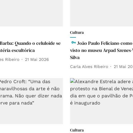
Cultura
Barba: Quando o celuloide se
João Paulo Feliciano como
téria escultórica
visto no museu Arpad Szenes-V
Silva
es Ribeiro
21 Mai 2026
Carla Alves Ribeiro
21 Mai 2
Cultura