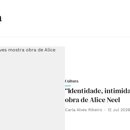
a
Cultura
“Identidade, intimida
obra de Alice Neel
Carla Alves Ribeiro
12 Jul 202