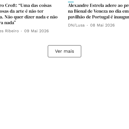
ro Croft: “Uma das coisas
Alexandre Estrela adere ao pr
osas da arte é não ter
na Bienal de Veneza no dia em
. Não quer dizer nada e não
pavilhão de Portugal é inaugu
ra nada”
DN/Lusa
08 Mai 2026
es Ribeiro
09 Mai 2026
Ver mais