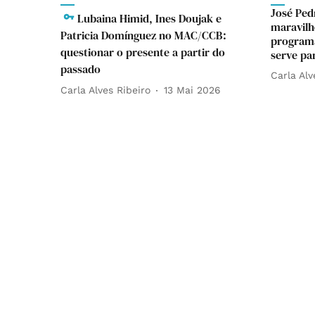
José Ped
Lubaina Himid, Ines Doujak e
maravilh
Patricia Domínguez no MAC/CCB:
programa
questionar o presente a partir do
serve pa
passado
Carla Alv
Carla Alves Ribeiro
13 Mai 2026