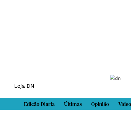
Loja DN
Edição Diária
Últimas
Opinião
Víde