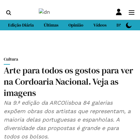
Edição Diária
Últimas
Opinião
Vídeos
DN Sport
Cultura
Arte para todos os gostos para ver
na Cordoaria Nacional. Veja as
imagens
Na 9.ª edição da ARCOlisboa 84 galerias
expõem obras dos artistas que representam, a
maioria delas portuguesas e espanholas. A
diversidade das propostas é grande e para
todos os bolsos.