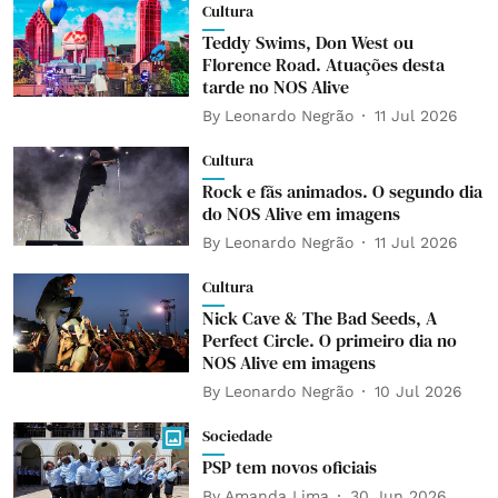
Cultura
Teddy Swims, Don West ou
Florence Road. Atuações desta
tarde no NOS Alive
By
Leonardo Negrão
11 Jul 2026
Cultura
Rock e fãs animados. O segundo dia
do NOS Alive em imagens
By
Leonardo Negrão
11 Jul 2026
Cultura
Nick Cave & The Bad Seeds, A
Perfect Circle. O primeiro dia no
NOS Alive em imagens
By
Leonardo Negrão
10 Jul 2026
Sociedade
PSP tem novos oficiais
By
Amanda Lima
30 Jun 2026