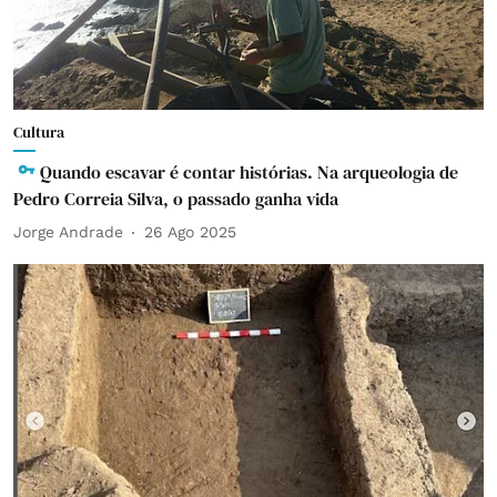
Cultura
Quando escavar é contar histórias. Na arqueologia de
Pedro Correia Silva, o passado ganha vida
Jorge Andrade
26 Ago 2025