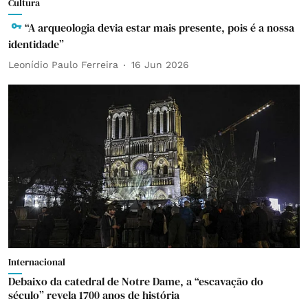
Cultura
“A arqueologia devia estar mais presente, pois é a nossa
identidade”
Leonídio Paulo Ferreira
16 Jun 2026
Internacional
Debaixo da catedral de Notre Dame, a “escavação do
século” revela 1700 anos de história