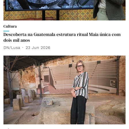
Cultura
Descoberta na Guatemala estrutura ritual Maia única com
dois mil anos
DN/Lusa
23 Jun 2026