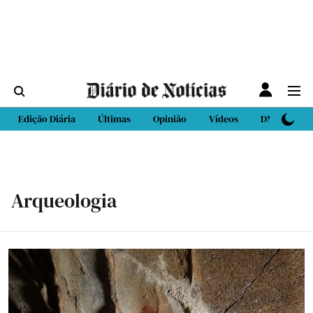
Edição Diária
Últimas
Opinião
Vídeos
DN Sport
Arqueologia