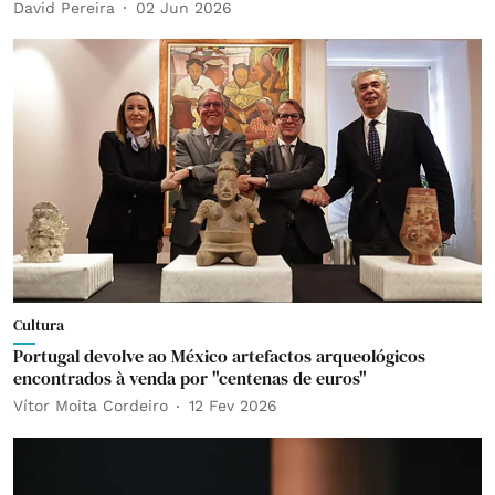
David Pereira
02 Jun 2026
Cultura
Portugal devolve ao México artefactos arqueológicos
encontrados à venda por "centenas de euros"
Vítor Moita Cordeiro
12 Fev 2026