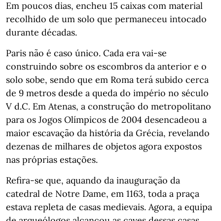
Em poucos dias, encheu 15 caixas com material
recolhido de um solo que permaneceu intocado
durante décadas.
Paris não é caso único. Cada era vai-se
construindo sobre os escombros da anterior e o
solo sobe, sendo que em Roma terá subido cerca
de 9 metros desde a queda do império no século
V d.C. Em Atenas, a construção do metropolitano
para os Jogos Olímpicos de 2004 desencadeou a
maior escavação da história da Grécia, revelando
dezenas de milhares de objetos agora expostos
nas próprias estações.
Refira-se que, aquando da inauguração da
catedral de Notre Dame, em 1163, toda a praça
estava repleta de casas medievais. Agora, a equipa
de arqueólogos alcançou as caves dessas casas.