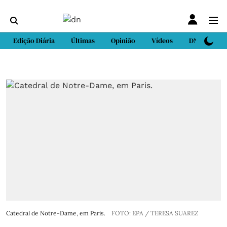
Edição Diária
Últimas
Opinião
Vídeos
DN Sport
Catedral de Notre-Dame, em Paris.
FOTO: EPA / TERESA SUAREZ