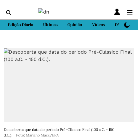
Edição Diária
Últimas
Opinião
Vídeos
DN Sport
Descoberta que data do período Pré-Clássico Final (100 a.C. - 150
d.C.).
Foto: Mariano Macz/EPA