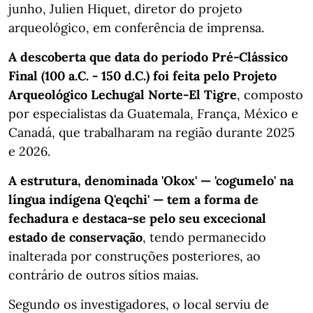
junho, Julien Hiquet, diretor do projeto
arqueológico, em conferência de imprensa.
A descoberta que data do período Pré-Clássico
Final (100 a.C. - 150 d.C.) foi feita pelo Projeto
Arqueológico Lechugal Norte-El Tigre
, composto
por especialistas da Guatemala, França, México e
Canadá, que trabalharam na região durante 2025
e 2026.
A estrutura, denominada 'Okox' — 'cogumelo' na
língua indígena Q'eqchi' — tem a forma de
fechadura e destaca-se pelo seu excecional
estado de conservação
, tendo permanecido
inalterada por construções posteriores, ao
contrário de outros sítios maias.
Segundo os investigadores, o local serviu de