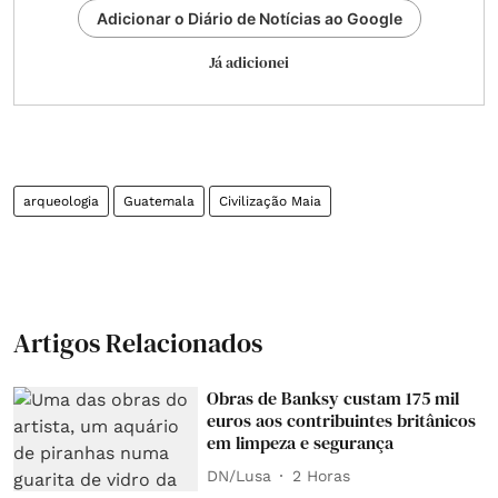
Adicionar o Diário de Notícias ao Google
Já adicionei
arqueologia
Guatemala
Civilização Maia
Artigos Relacionados
Obras de Banksy custam 175 mil
euros aos contribuintes britânicos
em limpeza e segurança
DN/Lusa
2 Horas