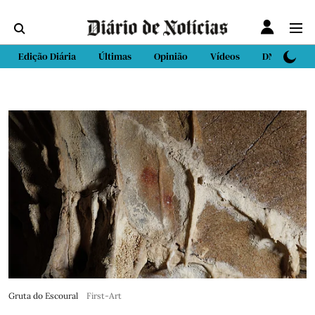
Edição Diária
Últimas
Opinião
Vídeos
DN Sport
Gruta do Escoural
First-Art