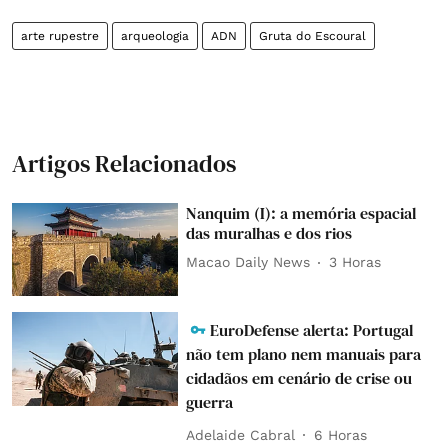
arte rupestre
arqueologia
ADN
Gruta do Escoural
Artigos Relacionados
Nanquim (I): a memória espacial
das muralhas e dos rios
Macao Daily News
3 Horas
EuroDefense alerta: Portugal
não tem plano nem manuais para
cidadãos em cenário de crise ou
guerra
Adelaide Cabral
6 Horas