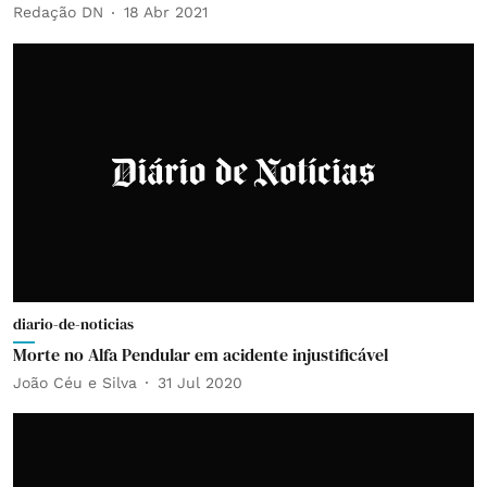
Redação DN
18 Abr 2021
diario-de-noticias
Morte no Alfa Pendular em acidente injustificável
João Céu e Silva
31 Jul 2020