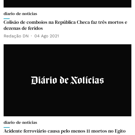
diario-de-noticias
Colisão de comboios na República Checa faz três mortos e
dezenas de feridos
Redação DN
04 Ago 2021
diario-de-noticias
Acidente ferroviário causa pelo menos 11 mortos no Egito