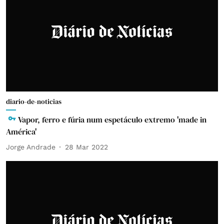
diario-de-noticias
Vapor, ferro e fúria num espetáculo extremo 'made in
América'
Jorge Andrade
28 Mar 2022