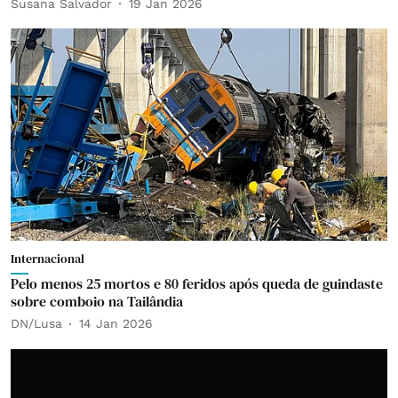
Susana Salvador
19 Jan 2026
Internacional
Pelo menos 25 mortos e 80 feridos após queda de guindaste
sobre comboio na Tailândia
DN/Lusa
14 Jan 2026