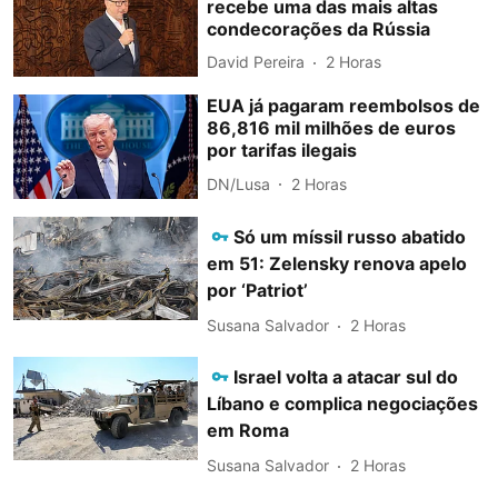
recebe uma das mais altas
condecorações da Rússia
David Pereira
2 Horas
EUA já pagaram reembolsos de
86,816 mil milhões de euros
por tarifas ilegais
DN/Lusa
2 Horas
Só um míssil russo abatido
em 51: Zelensky renova apelo
por ‘Patriot’
Susana Salvador
2 Horas
Israel volta a atacar sul do
Líbano e complica negociações
em Roma
Susana Salvador
2 Horas