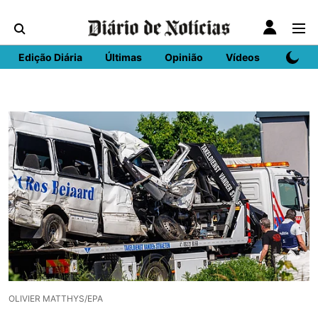
Edição Diária
Últimas
Opinião
Vídeos
DN Spo
OLIVIER MATTHYS/EPA