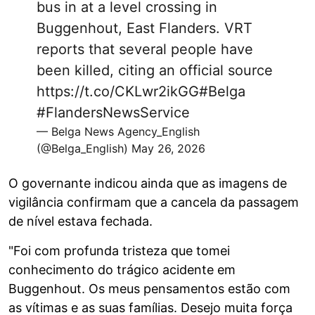
bus in at a level crossing in
Buggenhout, East Flanders. VRT
reports that several people have
been killed, citing an official source
https://t.co/CKLwr2ikGG
#Belga
#FlandersNewsService
— Belga News Agency_English
(@Belga_English)
May 26, 2026
O governante indicou ainda que as imagens de
vigilância confirmam que a cancela da passagem
de nível estava fechada.
"Foi com profunda tristeza que tomei
conhecimento do trágico acidente em
Buggenhout. Os meus pensamentos estão com
as vítimas e as suas famílias. Desejo muita força