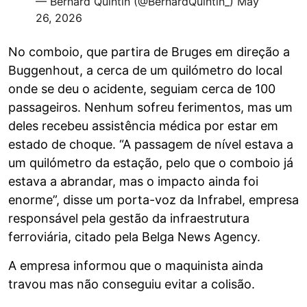
— Bernard Quintin (@BernardQuintin_)
May
26, 2026
No comboio, que partira de Bruges em direção a
Buggenhout, a cerca de um quilómetro do local
onde se deu o acidente, seguiam cerca de 100
passageiros. Nenhum sofreu ferimentos, mas um
deles recebeu assistência médica por estar em
estado de choque. “A passagem de nível estava a
um quilómetro da estação, pelo que o comboio já
estava a abrandar, mas o impacto ainda foi
enorme”, disse um porta-voz da Infrabel, empresa
responsável pela gestão da infraestrutura
ferroviária, citado pela Belga News Agency.
A empresa informou que o maquinista ainda
travou mas não conseguiu evitar a colisão.