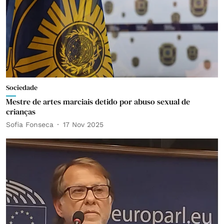
Sociedade
Mestre de artes marciais detido por abuso sexual de
crianças
Sofia Fonseca
17 Nov 2025