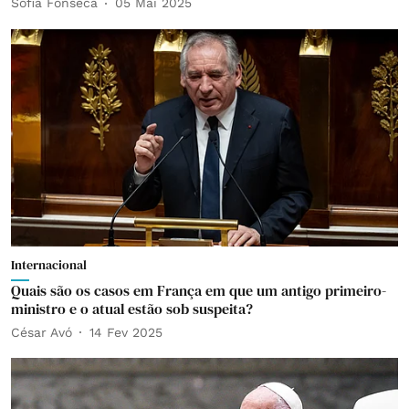
Sofia Fonseca
05 Mai 2025
Internacional
Quais são os casos em França em que um antigo primeiro-
ministro e o atual estão sob suspeita?
César Avó
14 Fev 2025