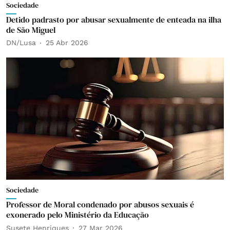
Sociedade
Detido padrasto por abusar sexualmente de enteada na ilha
de São Miguel
DN/Lusa
25 Abr 2026
Sociedade
Professor de Moral condenado por abusos sexuais é
exonerado pelo Ministério da Educação
Susete Henriques
27 Mar 2026