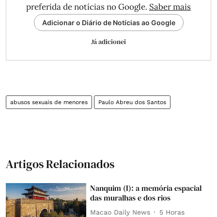
preferida de notícias no Google.
Saber mais
Adicionar o Diário de Notícias ao Google
Já adicionei
abusos sexuais de menores
Paulo Abreu dos Santos
Artigos Relacionados
Nanquim (I): a memória espacial
das muralhas e dos rios
Macao Daily News
5 Horas