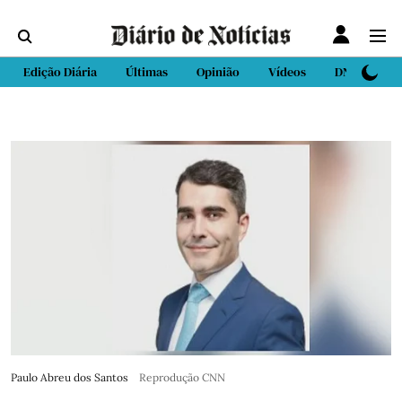
Edição Diária
Últimas
Opinião
Vídeos
DN Sport
Paulo Abreu dos Santos
Reprodução CNN