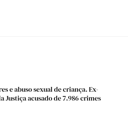
es e abuso sexual de criança. Ex-
da Justiça acusado de 7.986 crimes