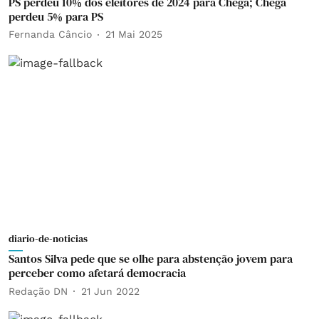
PS perdeu 10% dos eleitores de 2024 para Chega; Chega
perdeu 5% para PS
Fernanda Câncio
21 Mai 2025
diario-de-noticias
Santos Silva pede que se olhe para abstenção jovem para
perceber como afetará democracia
Redação DN
21 Jun 2022