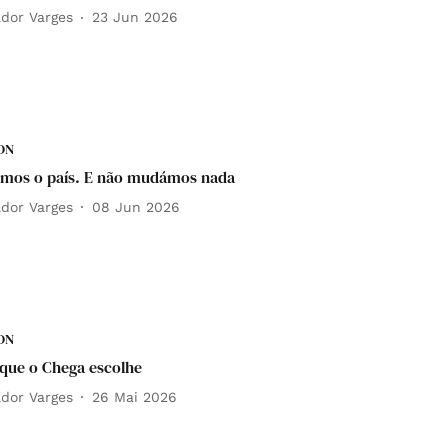
ador Varges
23 Jun 2026
DN
ámos o país. E não mudámos nada
ador Varges
08 Jun 2026
DN
que o Chega escolhe
ador Varges
26 Mai 2026