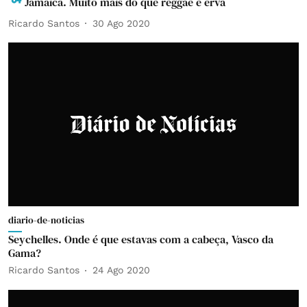
Jamaica. Muito mais do que reggae e erva
Ricardo Santos
30 Ago 2020
diario-de-noticias
Seychelles. Onde é que estavas com a cabeça, Vasco da
Gama?
Ricardo Santos
24 Ago 2020