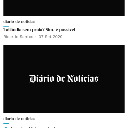
diario-de-noticias
Tailândia sem praia? Sim, é possível
Ricardo Santos
07 Set 2020
diario-de-noticias