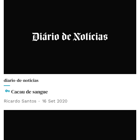
diario-de-noticias
Cacau de sangue
Ricardo Santos
16 Set 2020