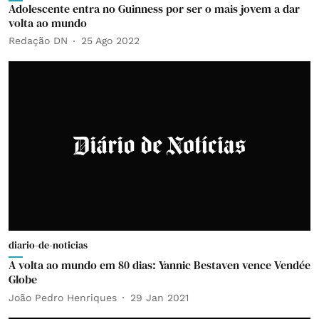
Adolescente entra no Guinness por ser o mais jovem a dar
volta ao mundo
Redação DN
25 Ago 2022
diario-de-noticias
A volta ao mundo em 80 dias: Yannic Bestaven vence Vendée
Globe
João Pedro Henriques
29 Jan 2021