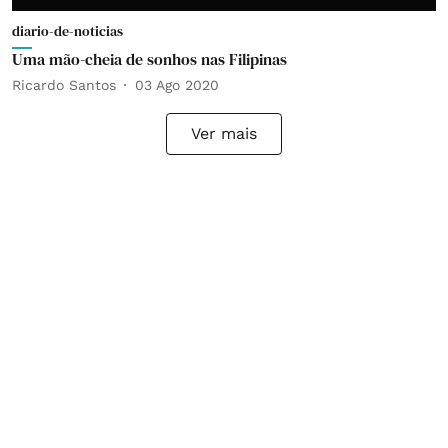
diario-de-noticias
Uma mão-cheia de sonhos nas Filipinas
Ricardo Santos
03 Ago 2020
Ver mais