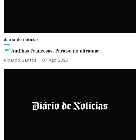
diario-de-noticias
Antilhas Francesas. Paraíso no ultramar
Ricardo Santos
07 Ago 2020