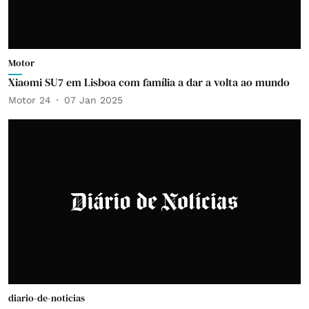
Motor
Xiaomi SU7 em Lisboa com família a dar a volta ao mundo
Motor 24
07 Jan 2025
diario-de-noticias