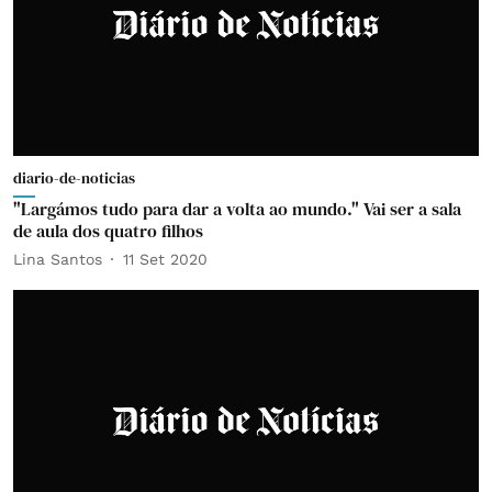
diario-de-noticias
"Largámos tudo para dar a volta ao mundo." Vai ser a sala
de aula dos quatro filhos
Lina Santos
11 Set 2020