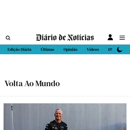
Edição Diária
Últimas
Opinião
Vídeos
DN Sport
Volta Ao Mundo