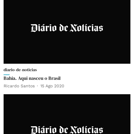
diario-de-noticias
Bahia. Aqui nasceu o Brasil
Ricardo Santos
15 Ago 2020