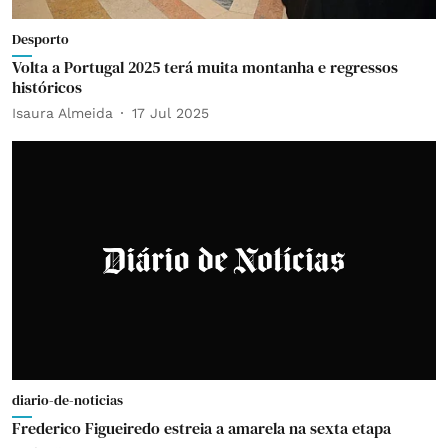
Desporto
Volta a Portugal 2025 terá muita montanha e regressos
históricos
Isaura Almeida
17 Jul 2025
diario-de-noticias
Frederico Figueiredo estreia a amarela na sexta etapa