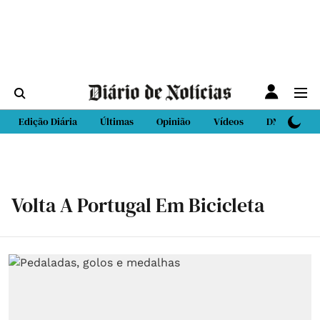
Edição Diária
Últimas
Opinião
Vídeos
DN Sport
Volta A Portugal Em Bicicleta