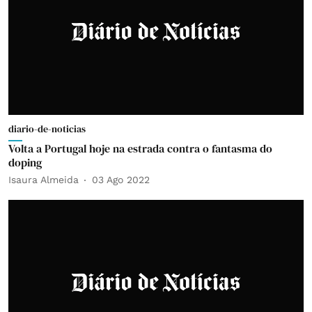
diario-de-noticias
Volta a Portugal hoje na estrada contra o fantasma do
doping
Isaura Almeida
03 Ago 2022