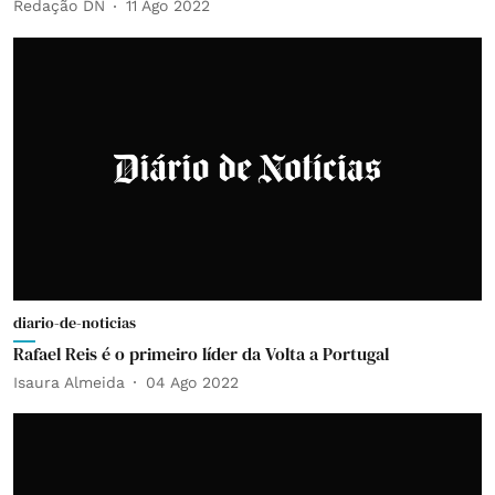
Redação DN
11 Ago 2022
diario-de-noticias
Rafael Reis é o primeiro líder da Volta a Portugal
Isaura Almeida
04 Ago 2022