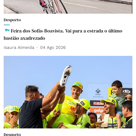
Desporto
Feira dos Sofás-Boavista. Vai para a estrada o último
bastião axadrezado
Isaura Almeida
04 Ago 2026
Desporto