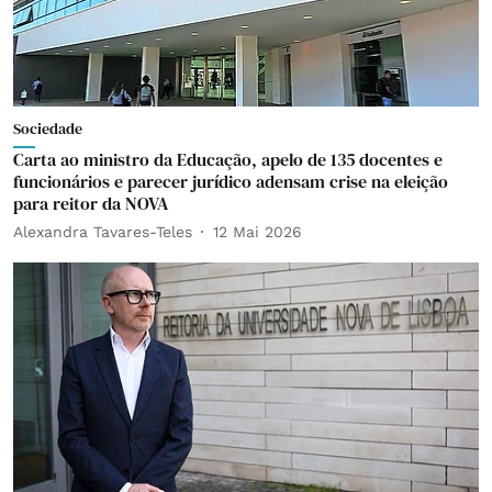
Sociedade
Carta ao ministro da Educação, apelo de 135 docentes e
funcionários e parecer jurídico adensam crise na eleição
para reitor da NOVA
Alexandra Tavares-Teles
12 Mai 2026