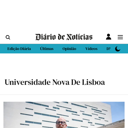
Edição Diária
Últimas
Opinião
Vídeos
DN Sport
Universidade Nova De Lisboa