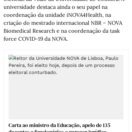
universidade destaca ainda o seu papel na
coordenação da unidade iNOVA4Health, na
criação do mestrado internacional NBR – NOVA
Biomedical Research e na coordenação da task
force COVID-19 da NOVA.
Carta ao ministro da Educação, apelo de 135
docentes e funcionários e parecer jurídico