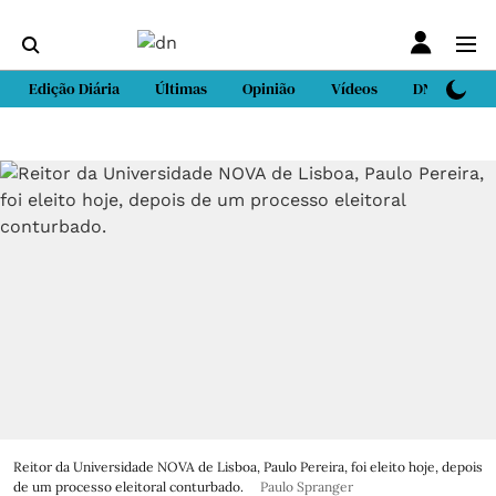
Edição Diária
Últimas
Opinião
Vídeos
DN Sport
Reitor da Universidade NOVA de Lisboa, Paulo Pereira, foi eleito hoje, depois
de um processo eleitoral conturbado.
Paulo Spranger