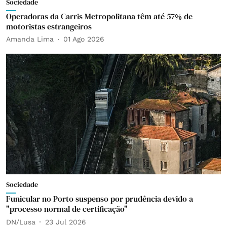
Sociedade
Operadoras da Carris Metropolitana têm até 57% de
motoristas estrangeiros
Amanda Lima
01 Ago 2026
Sociedade
Funicular no Porto suspenso por prudência devido a
"processo normal de certificação"
DN/Lusa
23 Jul 2026