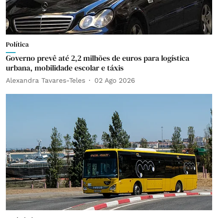
Política
Governo prevê até 2,2 milhões de euros para logística
urbana, mobilidade escolar e táxis
Alexandra Tavares-Teles
02 Ago 2026