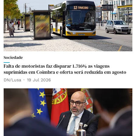
Sociedade
Falta de motoristas faz disparar 1.716% as viagens
suprimidas em Coimbra e oferta será reduzida em agosto
DN/Lusa
19 Jul 2026