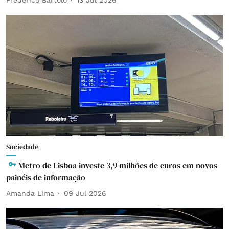
Frederico Bártolo
13 Jul 2026
Sociedade
Metro de Lisboa investe 3,9 milhões de euros em novos
painéis de informação
Amanda Lima
09 Jul 2026