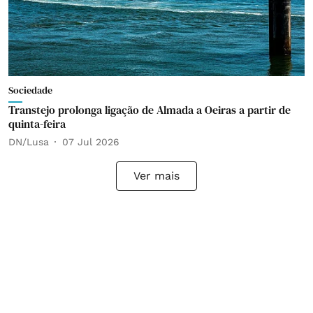
Sociedade
Transtejo prolonga ligação de Almada a Oeiras a partir de
quinta-feira
DN/Lusa
07 Jul 2026
Ver mais