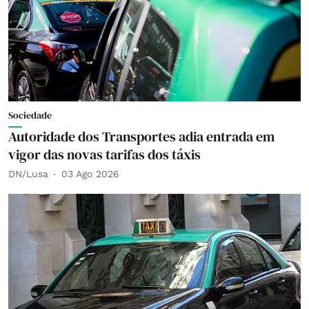
Sociedade
Autoridade dos Transportes adia entrada em
vigor das novas tarifas dos táxis
DN/Lusa
03 Ago 2026