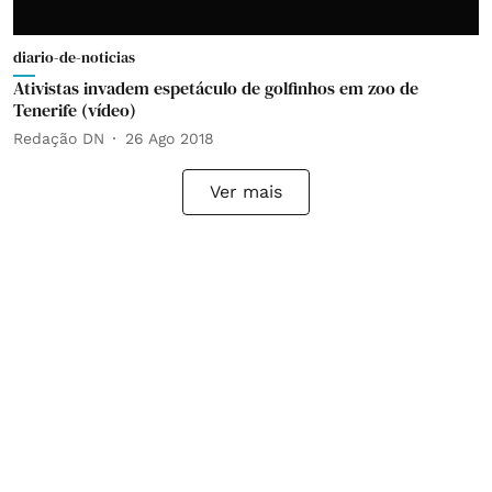
diario-de-noticias
Ativistas invadem espetáculo de golfinhos em zoo de
Tenerife (vídeo)
Redação DN
26 Ago 2018
Ver mais