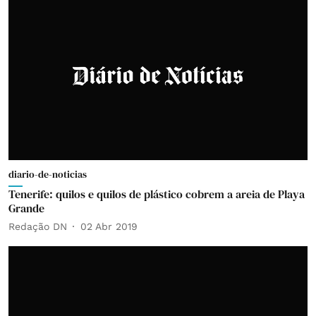
diario-de-noticias
Tenerife: quilos e quilos de plástico cobrem a areia de Playa
Grande
Redação DN
02 Abr 2019