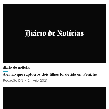
diario-de-noticias
Alemão que raptou os dois filhos foi detido em Peniche
Redação DN
24 Ago 2021