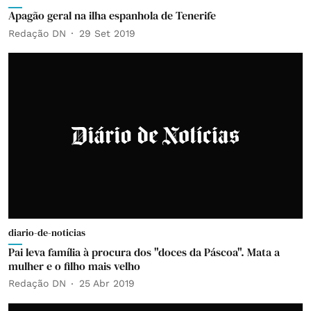
Apagão geral na ilha espanhola de Tenerife
Redação DN
29 Set 2019
diario-de-noticias
Pai leva família à procura dos "doces da Páscoa". Mata a
mulher e o filho mais velho
Redação DN
25 Abr 2019