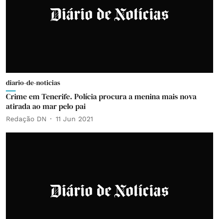
diario-de-noticias
Crime em Tenerife. Polícia procura a menina mais nova
atirada ao mar pelo pai
Redação DN
11 Jun 2021