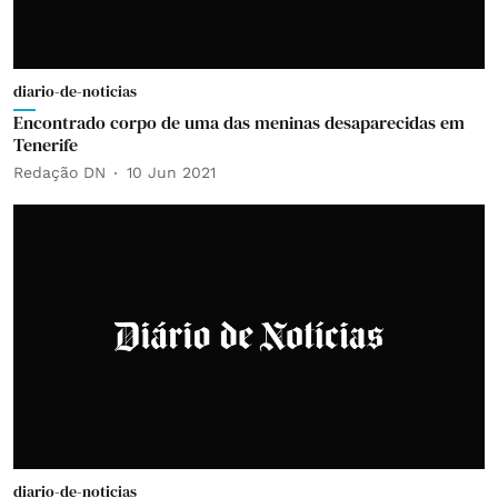
diario-de-noticias
Encontrado corpo de uma das meninas desaparecidas em
Tenerife
Redação DN
10 Jun 2021
diario-de-noticias