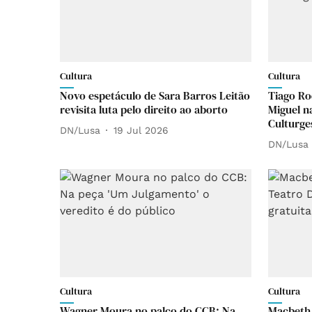
Cultura
Cultura
Novo espetáculo de Sara Barros Leitão
Tiago Ro
revisita luta pelo direito ao aborto
Miguel n
Culturge
DN/Lusa
19 Jul 2026
DN/Lusa
Cultura
Cultura
Wagner Moura no palco do CCB: Na
Macbeth 