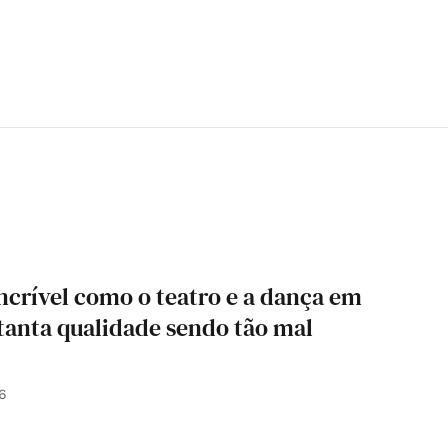
ncrível como o teatro e a dança em
anta qualidade sendo tão mal
6