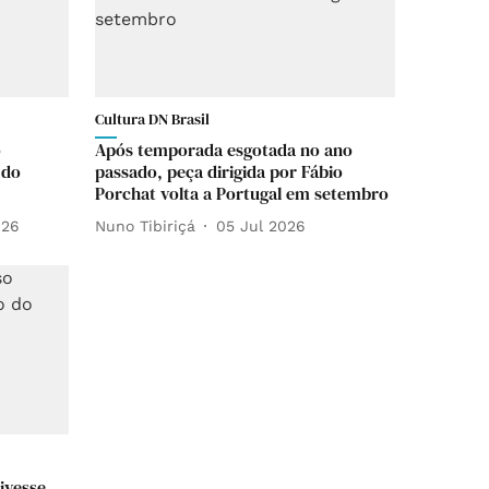
Cultura DN Brasil
o
Após temporada esgotada no ano
 do
passado, peça dirigida por Fábio
Porchat volta a Portugal em setembro
026
Nuno Tibiriçá
05 Jul 2026
tivesse