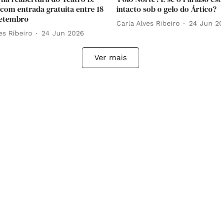
 com entrada gratuita entre 18
intacto sob o gelo do Ártico?
setembro
Carla Alves Ribeiro
24 Jun 2
es Ribeiro
24 Jun 2026
Ver mais