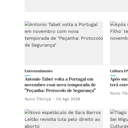
Entretenimento
Cultura DN
Antonio Tabet volta a Portugal em
Após suce
novembro com nova temporada de
terá est
"Peçanha: Protocolo de Segurança"
Nuno Tib
Nuno Tibiriçá
02 Ago 2026