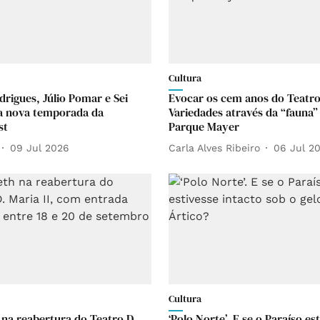
Cultura
drigues, Júlio Pomar e Sei
Evocar os cem anos do Teatr
a nova temporada da
Variedades através da “fauna”
st
Parque Mayer
09 Jul 2026
Carla Alves Ribeiro
06 Jul 2
Cultura
na reabertura do Teatro D.
‘Polo Norte’. E se o Paraíso es