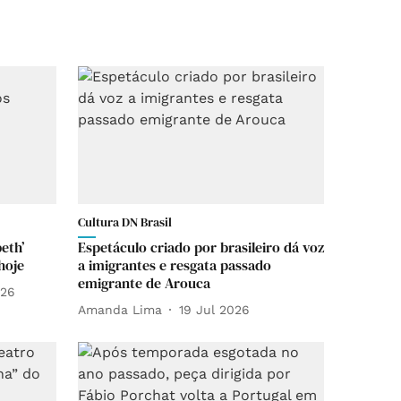
Cultura DN Brasil
eth’
Espetáculo criado por brasileiro dá voz
hoje
a imigrantes e resgata passado
emigrante de Arouca
026
Amanda Lima
19 Jul 2026