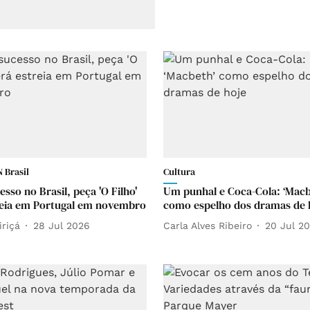
 Brasil
Cultura
sso no Brasil, peça 'O Filho'
Um punhal e Coca-Cola: ‘Macb
reia em Portugal em novembro
como espelho dos dramas de 
iriçá
28 Jul 2026
Carla Alves Ribeiro
20 Jul 2