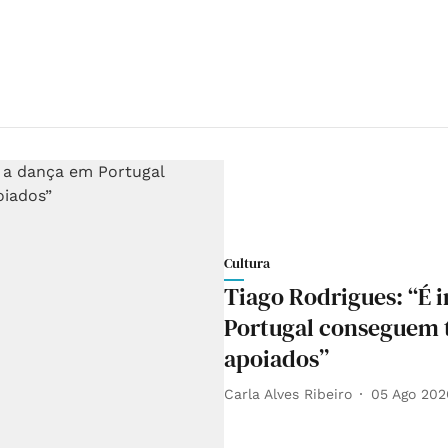
Cultura
Tiago Rodrigues: “É i
Portugal conseguem t
apoiados”
Carla Alves Ribeiro
05 Ago 202