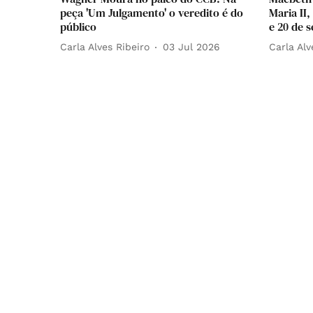
peça 'Um Julgamento' o veredito é do
Maria II,
público
e 20 de 
Carla Alves Ribeiro
03 Jul 2026
Carla Alv