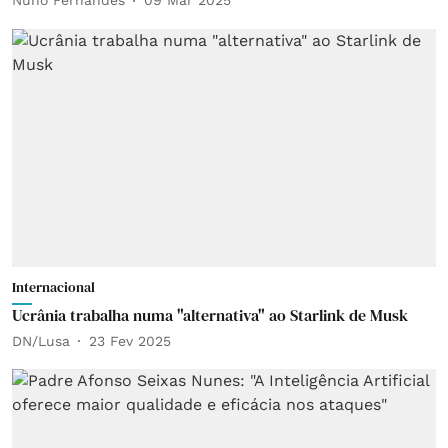
Nuno Fernandes
09 Mar 2025
Internacional
Ucrânia trabalha numa "alternativa" ao Starlink de Musk
DN/Lusa
23 Fev 2025