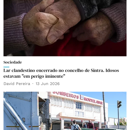
Sociedade
Lar clandestino encerrado no concelho de Sintra. Idosos
estavam "em perigo iminente"
David Pereira
13 Jun 2026