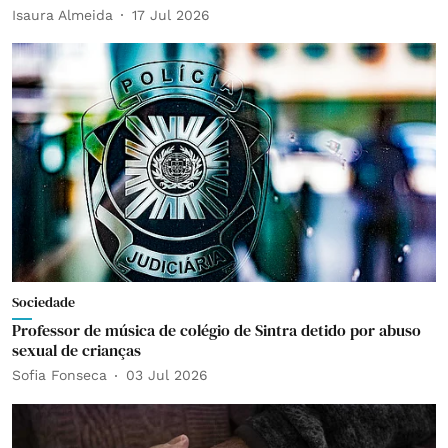
Isaura Almeida
17 Jul 2026
Sociedade
Professor de música de colégio de Sintra detido por abuso
sexual de crianças
Sofia Fonseca
03 Jul 2026