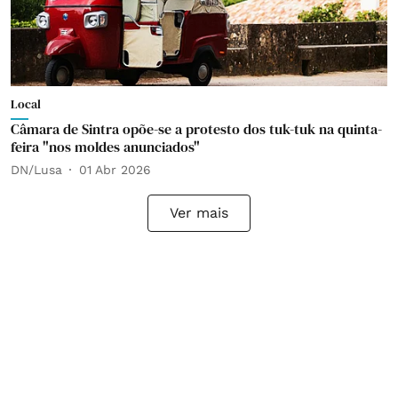
Local
Câmara de Sintra opõe-se a protesto dos tuk-tuk na quinta-
feira "nos moldes anunciados"
DN/Lusa
01 Abr 2026
Ver mais