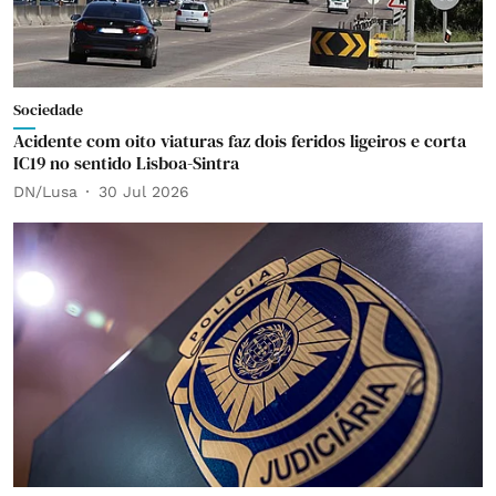
Sociedade
Acidente com oito viaturas faz dois feridos ligeiros e corta
IC19 no sentido Lisboa-Sintra
DN/Lusa
30 Jul 2026