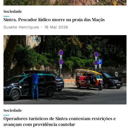
Sociedade
Sintra. Pescador lúdico morre na praia das Maçãs
Susete Henriques
19 Mai 2026
Sociedade
Operadores turísticos de Sintra contestam restrições e
avançam com providência cautelar