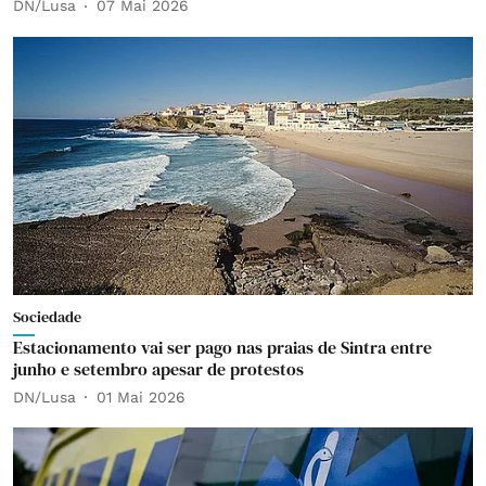
DN/Lusa
07 Mai 2026
Sociedade
Estacionamento vai ser pago nas praias de Sintra entre
junho e setembro apesar de protestos
DN/Lusa
01 Mai 2026