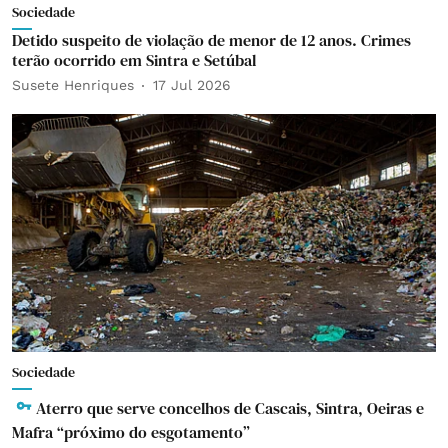
Sociedade
Detido suspeito de violação de menor de 12 anos. Crimes
terão ocorrido em Sintra e Setúbal
Susete Henriques
17 Jul 2026
Sociedade
Aterro que serve concelhos de Cascais, Sintra, Oeiras e
Mafra “próximo do esgotamento”