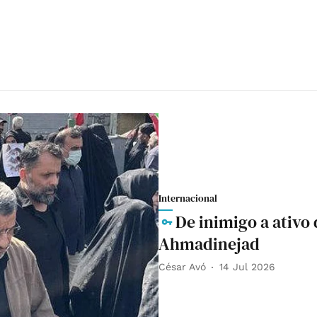
Internacional
De inimigo a ativo d
Ahmadinejad
César Avó
14 Jul 2026