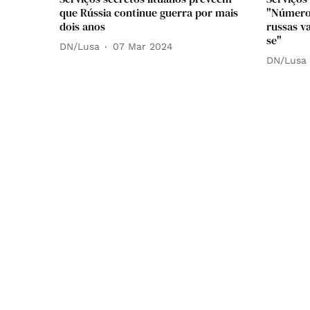
que Rússia continue guerra por mais
"Número 
dois anos
russas v
se"
DN/Lusa
07 Mar 2024
DN/Lusa