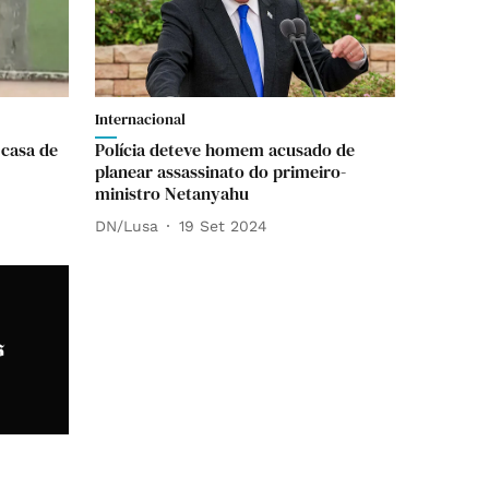
Internacional
 casa de
Polícia deteve homem acusado de
planear assassinato do primeiro-
ministro Netanyahu
DN/Lusa
19 Set 2024