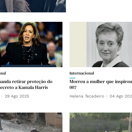
onal
Internacional
nda retirar proteção do
Morreu a mulher que inspirou
Secreto a Kamala Harris
007
29 Ago 2025
Helena Tecedeiro
04 Ago 20