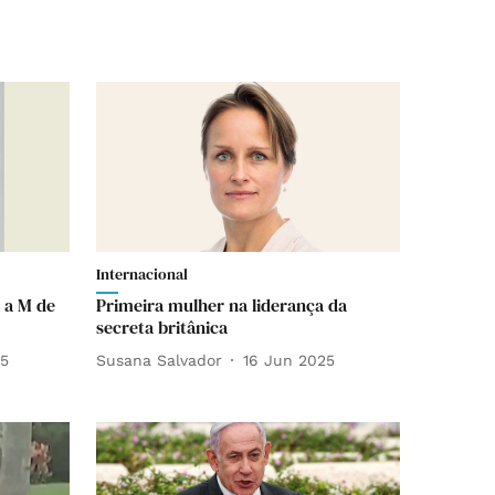
Internacional
 a M de
Primeira mulher na liderança da
secreta britânica
25
Susana Salvador
16 Jun 2025