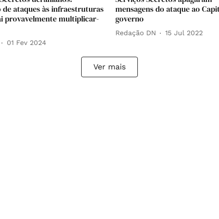
de ataques às infraestruturas
mensagens do ataque ao Capitó
ai provavelmente multiplicar-
governo
Redação DN
15 Jul 2022
01 Fev 2024
Ver mais