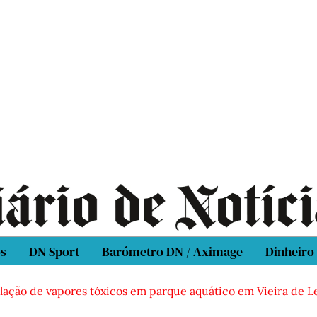
os
DN Sport
Barómetro DN / Aximage
Dinheiro
 de vapores tóxicos em parque aquático em Vieira de Leiria