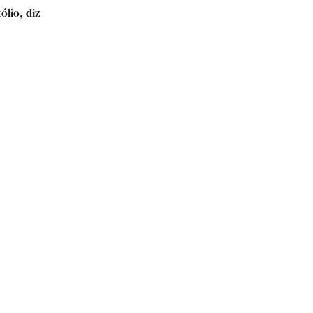
lio, diz